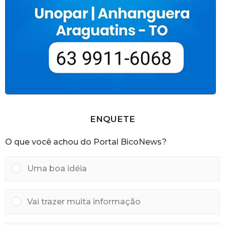
ENQUETE
O que você achou do Portal BicoNews?
Uma boa idéia
Vai trazer muita informação