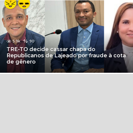
5.9k
90
TRE-TO decide cassar chapa do
Republicanos de Lajeado por fraude à cota
de gênero