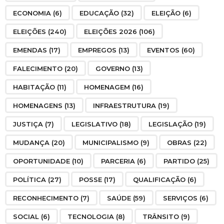
ECONOMIA
(6)
EDUCAÇÃO
(32)
ELEIÇÃO
(6)
ELEIÇÕES
(240)
ELEIÇÕES 2026
(106)
EMENDAS
(17)
EMPREGOS
(13)
EVENTOS
(60)
FALECIMENTO
(20)
GOVERNO
(13)
HABITAÇÃO
(11)
HOMENAGEM
(16)
HOMENAGENS
(13)
INFRAESTRUTURA
(19)
JUSTIÇA
(7)
LEGISLATIVO
(18)
LEGISLAÇÃO
(19)
MUDANÇA
(20)
MUNICIPALISMO
(9)
OBRAS
(22)
OPORTUNIDADE
(10)
PARCERIA
(6)
PARTIDO
(25)
POLÍTICA
(27)
POSSE
(17)
QUALIFICAÇÃO
(6)
RECONHECIMENTO
(7)
SAÚDE
(59)
SERVIÇOS
(6)
SOCIAL
(6)
TECNOLOGIA
(8)
TRÂNSITO
(9)