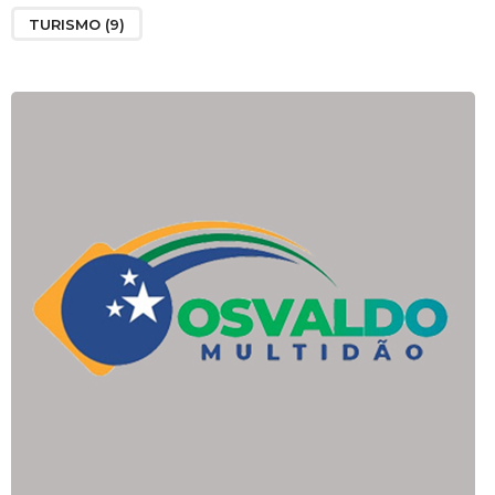
TURISMO
(9)