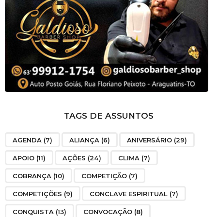
TAGS DE ASSUNTOS
AGENDA
(7)
ALIANÇA
(6)
ANIVERSÁRIO
(29)
APOIO
(11)
AÇÕES
(24)
CLIMA
(7)
COBRANÇA
(10)
COMPETIÇÃO
(7)
COMPETIÇÕES
(9)
CONCLAVE ESPIRITUAL
(7)
CONQUISTA
(13)
CONVOCAÇÃO
(8)