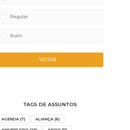
Regular
Ruim
VOTAR
TAGS DE ASSUNTOS
AGENDA
(7)
ALIANÇA
(6)
ANIVERSÁRIO
(29)
APOIO
(11)