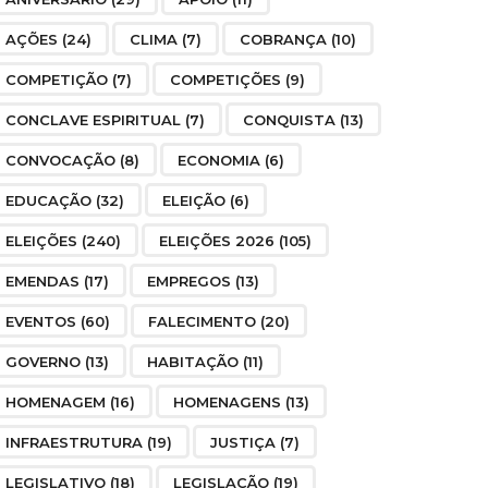
AÇÕES
(24)
CLIMA
(7)
COBRANÇA
(10)
COMPETIÇÃO
(7)
COMPETIÇÕES
(9)
CONCLAVE ESPIRITUAL
(7)
CONQUISTA
(13)
CONVOCAÇÃO
(8)
ECONOMIA
(6)
EDUCAÇÃO
(32)
ELEIÇÃO
(6)
ELEIÇÕES
(240)
ELEIÇÕES 2026
(105)
EMENDAS
(17)
EMPREGOS
(13)
EVENTOS
(60)
FALECIMENTO
(20)
GOVERNO
(13)
HABITAÇÃO
(11)
HOMENAGEM
(16)
HOMENAGENS
(13)
INFRAESTRUTURA
(19)
JUSTIÇA
(7)
LEGISLATIVO
(18)
LEGISLAÇÃO
(19)