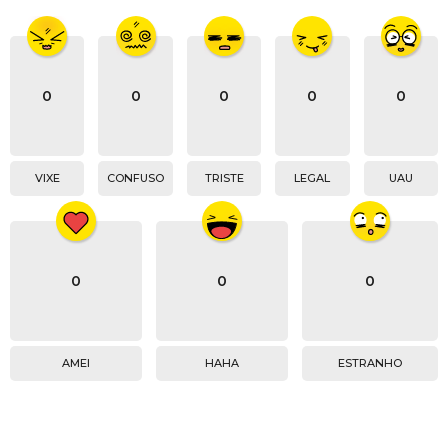
0
0
0
0
0
VIXE
CONFUSO
TRISTE
LEGAL
UAU
0
0
0
AMEI
HAHA
ESTRANHO