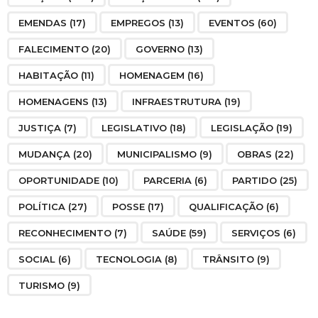
EMENDAS
(17)
EMPREGOS
(13)
EVENTOS
(60)
FALECIMENTO
(20)
GOVERNO
(13)
HABITAÇÃO
(11)
HOMENAGEM
(16)
HOMENAGENS
(13)
INFRAESTRUTURA
(19)
JUSTIÇA
(7)
LEGISLATIVO
(18)
LEGISLAÇÃO
(19)
MUDANÇA
(20)
MUNICIPALISMO
(9)
OBRAS
(22)
OPORTUNIDADE
(10)
PARCERIA
(6)
PARTIDO
(25)
POLÍTICA
(27)
POSSE
(17)
QUALIFICAÇÃO
(6)
RECONHECIMENTO
(7)
SAÚDE
(59)
SERVIÇOS
(6)
SOCIAL
(6)
TECNOLOGIA
(8)
TRÂNSITO
(9)
TURISMO
(9)