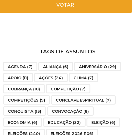
VOTAR
TAGS DE ASSUNTOS
AGENDA
(7)
ALIANÇA
(6)
ANIVERSÁRIO
(29)
APOIO
(11)
AÇÕES
(24)
CLIMA
(7)
COBRANÇA
(10)
COMPETIÇÃO
(7)
COMPETIÇÕES
(9)
CONCLAVE ESPIRITUAL
(7)
CONQUISTA
(13)
CONVOCAÇÃO
(8)
ECONOMIA
(6)
EDUCAÇÃO
(32)
ELEIÇÃO
(6)
ELEIÇÕES
(240)
ELEIÇÕES 2026
(106)