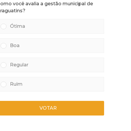
omo você avalia a gestão municipal de
á
s
raguatins?
Ótima
Boa
Regular
Ruim
VOTAR