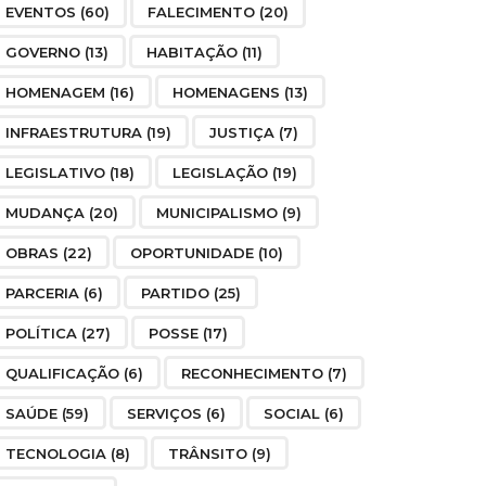
EVENTOS
(60)
FALECIMENTO
(20)
GOVERNO
(13)
HABITAÇÃO
(11)
HOMENAGEM
(16)
HOMENAGENS
(13)
INFRAESTRUTURA
(19)
JUSTIÇA
(7)
LEGISLATIVO
(18)
LEGISLAÇÃO
(19)
MUDANÇA
(20)
MUNICIPALISMO
(9)
OBRAS
(22)
OPORTUNIDADE
(10)
PARCERIA
(6)
PARTIDO
(25)
POLÍTICA
(27)
POSSE
(17)
QUALIFICAÇÃO
(6)
RECONHECIMENTO
(7)
SAÚDE
(59)
SERVIÇOS
(6)
SOCIAL
(6)
TECNOLOGIA
(8)
TRÂNSITO
(9)