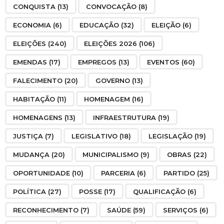
CONQUISTA
(13)
CONVOCAÇÃO
(8)
ECONOMIA
(6)
EDUCAÇÃO
(32)
ELEIÇÃO
(6)
ELEIÇÕES
(240)
ELEIÇÕES 2026
(106)
EMENDAS
(17)
EMPREGOS
(13)
EVENTOS
(60)
FALECIMENTO
(20)
GOVERNO
(13)
HABITAÇÃO
(11)
HOMENAGEM
(16)
HOMENAGENS
(13)
INFRAESTRUTURA
(19)
JUSTIÇA
(7)
LEGISLATIVO
(18)
LEGISLAÇÃO
(19)
MUDANÇA
(20)
MUNICIPALISMO
(9)
OBRAS
(22)
OPORTUNIDADE
(10)
PARCERIA
(6)
PARTIDO
(25)
POLÍTICA
(27)
POSSE
(17)
QUALIFICAÇÃO
(6)
RECONHECIMENTO
(7)
SAÚDE
(59)
SERVIÇOS
(6)