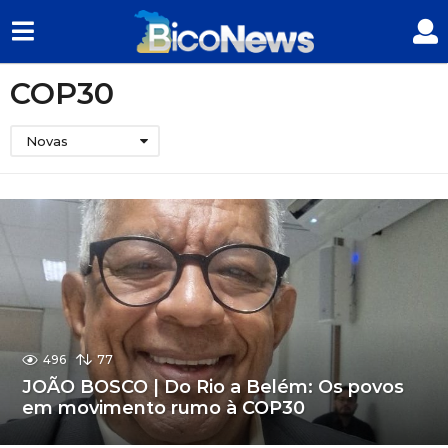
COP30
Novas
496
77
JOÃO BOSCO | Do Rio a Belém: Os povos
em movimento rumo à COP30