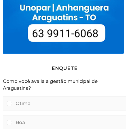
ENQUETE
Como você avalia a gestão municipal de
Araguatins?
Ótima
Boa