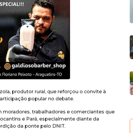
la, produtor rural, que reforçou o convite à
rticipação popular no debate.
m moradores, trabalhadores e comerciantes que
ocantins e Pará, especialmente diante da
erdição da ponte pelo DNIT.