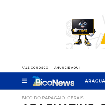
FALE CONOSCO
ANUNCIE AQUI
ARAGUA
BICO DO PAPAGAIO
,
GERAIS
3
m