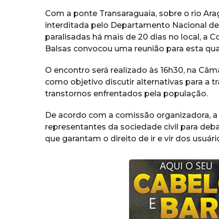
Com a ponte Transaraguaia, sobre o rio Arag
interditada pelo Departamento Nacional de 
paralisadas há mais de 20 dias no local, a
Balsas convocou uma reunião para esta quart
O encontro será realizado às 16h30, na Câm
como objetivo discutir alternativas para a t
transtornos enfrentados pela população.
De acordo com a comissão organizadora, a re
representantes da sociedade civil para deb
que garantam o direito de ir e vir dos usuári