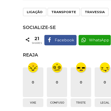
,
,
LIGAÇÃO
TRANSPORTE
TRAVESSIA
SOCIALIZE-SE
21
Facebook
WhatsApp
SHARES
REAJA
0
0
0
0
VIXE
CONFUSO
TRISTE
LEGAL