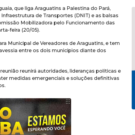
uaia, que liga
Araguatins
a
Palestina do Pará
,
Infraestrutura de Transportes (DNIT) e as balsas
 Comissão Mobilizadora pelo Funcionamento das
a-feira (20/05).
ara Municipal de Vereadores de Araguatins, e tem
ravessia entre os dois municípios diante dos
união reunirá autoridades, lideranças políticas e
ater medidas emergenciais e soluções definitivas
os.