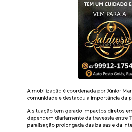
A mobilização é coordenada por Júnior Marzo
comunidade e destacou a importância da pa
A situação tem gerado impactos diretos e
dependem diariamente da travessia entre T
paralisação prolongada das balsas e da int