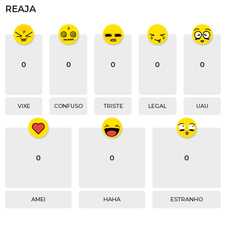
REAJA
0
0
0
0
0
VIXE
CONFUSO
TRISTE
LEGAL
UAU
0
0
0
AMEI
HAHA
ESTRANHO