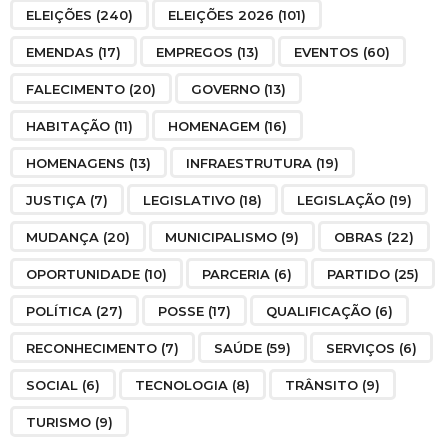
ELEIÇÕES
(240)
ELEIÇÕES 2026
(101)
EMENDAS
(17)
EMPREGOS
(13)
EVENTOS
(60)
FALECIMENTO
(20)
GOVERNO
(13)
HABITAÇÃO
(11)
HOMENAGEM
(16)
HOMENAGENS
(13)
INFRAESTRUTURA
(19)
JUSTIÇA
(7)
LEGISLATIVO
(18)
LEGISLAÇÃO
(19)
MUDANÇA
(20)
MUNICIPALISMO
(9)
OBRAS
(22)
OPORTUNIDADE
(10)
PARCERIA
(6)
PARTIDO
(25)
POLÍTICA
(27)
POSSE
(17)
QUALIFICAÇÃO
(6)
RECONHECIMENTO
(7)
SAÚDE
(59)
SERVIÇOS
(6)
SOCIAL
(6)
TECNOLOGIA
(8)
TRÂNSITO
(9)
TURISMO
(9)