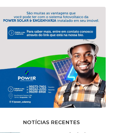
NOTÍCIAS RECENTES