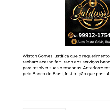
Wiston Gomes justifica que o requerimento 
tenham acesso facilitado aos serviços bancá
para resolver suas demandas. Anteriorment
pelo Banco do Brasil, instituição que possui