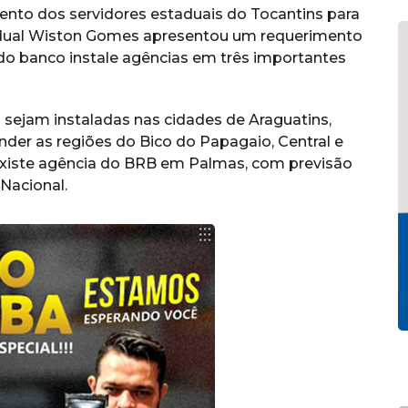
to dos servidores estaduais do Tocantins para
tadual Wiston Gomes apresentou um requerimento
ido banco instale agências em três importantes
sejam instaladas nas cidades de Araguatins,
ender as regiões do Bico do Papagaio, Central e
existe agência do BRB em Palmas, com previsão
Nacional.