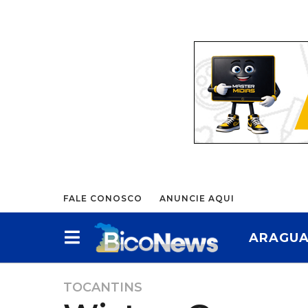
FALE CONOSCO
ANUNCIE AQUI
ARAGUA
TOCANTINS
1
a