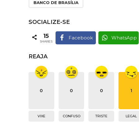
BANCO DE BRASÍLIA
SOCIALIZE-SE
15
Facebook
WhatsApp
SHARES
REAJA
0
0
0
1
VIXE
CONFUSO
TRISTE
LEGAL