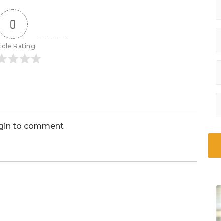
0
icle Rating
ogin to comment