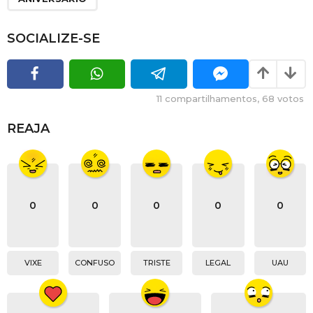
SOCIALIZE-SE
11
compartilhamentos,
68
votos
REAJA
0
0
0
0
0
VIXE
CONFUSO
TRISTE
LEGAL
UAU