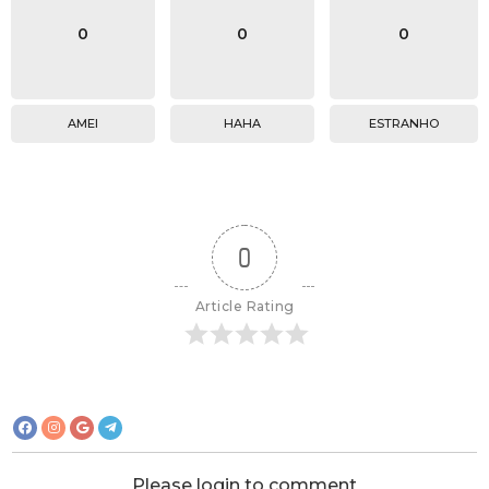
0
0
0
AMEI
HAHA
ESTRANHO
0
Article Rating
Please login to comment