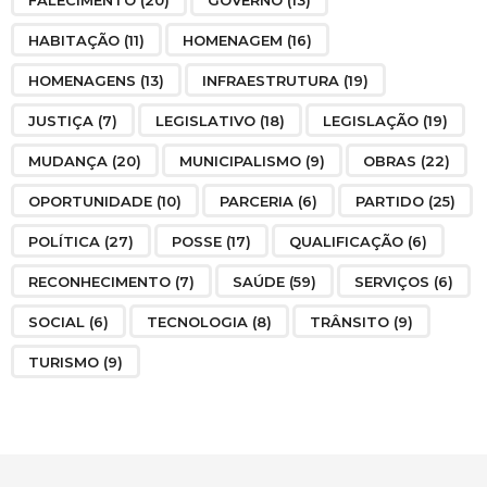
FALECIMENTO
(20)
GOVERNO
(13)
HABITAÇÃO
(11)
HOMENAGEM
(16)
HOMENAGENS
(13)
INFRAESTRUTURA
(19)
JUSTIÇA
(7)
LEGISLATIVO
(18)
LEGISLAÇÃO
(19)
MUDANÇA
(20)
MUNICIPALISMO
(9)
OBRAS
(22)
OPORTUNIDADE
(10)
PARCERIA
(6)
PARTIDO
(25)
POLÍTICA
(27)
POSSE
(17)
QUALIFICAÇÃO
(6)
RECONHECIMENTO
(7)
SAÚDE
(59)
SERVIÇOS
(6)
SOCIAL
(6)
TECNOLOGIA
(8)
TRÂNSITO
(9)
TURISMO
(9)