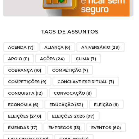
TAGS DE ASSUNTOS
AGENDA
(7)
ALIANÇA
(6)
ANIVERSÁRIO
(29)
APOIO
(11)
AÇÕES
(24)
CLIMA
(7)
COBRANÇA
(10)
COMPETIÇÃO
(7)
COMPETIÇÕES
(9)
CONCLAVE ESPIRITUAL
(7)
CONQUISTA
(12)
CONVOCAÇÃO
(8)
ECONOMIA
(6)
EDUCAÇÃO
(32)
ELEIÇÃO
(6)
ELEIÇÕES
(240)
ELEIÇÕES 2026
(97)
EMENDAS
(17)
EMPREGOS
(13)
EVENTOS
(60)