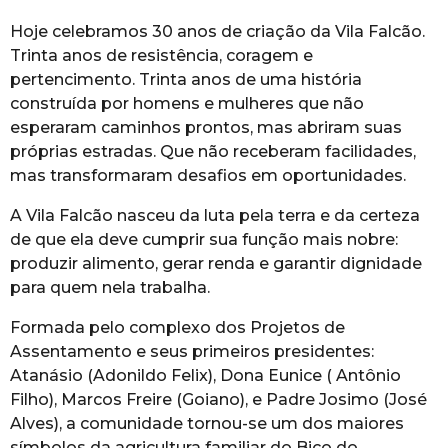
Hoje celebramos 30 anos de criação da Vila Falcão.
Trinta anos de resistência, coragem e
pertencimento. Trinta anos de uma história
construída por homens e mulheres que não
esperaram caminhos prontos, mas abriram suas
próprias estradas. Que não receberam facilidades,
mas transformaram desafios em oportunidades.
A Vila Falcão nasceu da luta pela terra e da certeza
de que ela deve cumprir sua função mais nobre:
produzir alimento, gerar renda e garantir dignidade
para quem nela trabalha.
Formada pelo complexo dos Projetos de
Assentamento e seus primeiros presidentes:
Atanásio (Adonildo Felix), Dona Eunice ( Antônio
Filho), Marcos Freire (Goiano), e Padre Josimo (José
Alves), a comunidade tornou-se um dos maiores
símbolos da agricultura familiar do Bico do