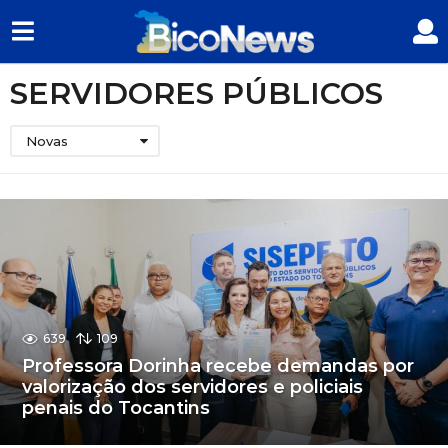
SERVIDORES PÚBLICOS
Novas
639
109
Professora Dorinha recebe demandas por
valorização dos servidores e policiais
penais do Tocantins