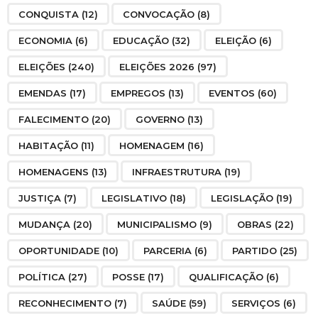
CONQUISTA
(12)
CONVOCAÇÃO
(8)
ECONOMIA
(6)
EDUCAÇÃO
(32)
ELEIÇÃO
(6)
ELEIÇÕES
(240)
ELEIÇÕES 2026
(97)
EMENDAS
(17)
EMPREGOS
(13)
EVENTOS
(60)
FALECIMENTO
(20)
GOVERNO
(13)
HABITAÇÃO
(11)
HOMENAGEM
(16)
HOMENAGENS
(13)
INFRAESTRUTURA
(19)
JUSTIÇA
(7)
LEGISLATIVO
(18)
LEGISLAÇÃO
(19)
MUDANÇA
(20)
MUNICIPALISMO
(9)
OBRAS
(22)
OPORTUNIDADE
(10)
PARCERIA
(6)
PARTIDO
(25)
POLÍTICA
(27)
POSSE
(17)
QUALIFICAÇÃO
(6)
RECONHECIMENTO
(7)
SAÚDE
(59)
SERVIÇOS
(6)