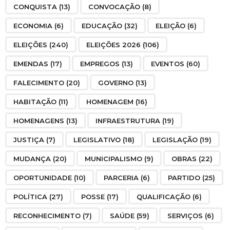
CONQUISTA
(13)
CONVOCAÇÃO
(8)
ECONOMIA
(6)
EDUCAÇÃO
(32)
ELEIÇÃO
(6)
ELEIÇÕES
(240)
ELEIÇÕES 2026
(106)
EMENDAS
(17)
EMPREGOS
(13)
EVENTOS
(60)
FALECIMENTO
(20)
GOVERNO
(13)
HABITAÇÃO
(11)
HOMENAGEM
(16)
HOMENAGENS
(13)
INFRAESTRUTURA
(19)
JUSTIÇA
(7)
LEGISLATIVO
(18)
LEGISLAÇÃO
(19)
MUDANÇA
(20)
MUNICIPALISMO
(9)
OBRAS
(22)
OPORTUNIDADE
(10)
PARCERIA
(6)
PARTIDO
(25)
POLÍTICA
(27)
POSSE
(17)
QUALIFICAÇÃO
(6)
RECONHECIMENTO
(7)
SAÚDE
(59)
SERVIÇOS
(6)