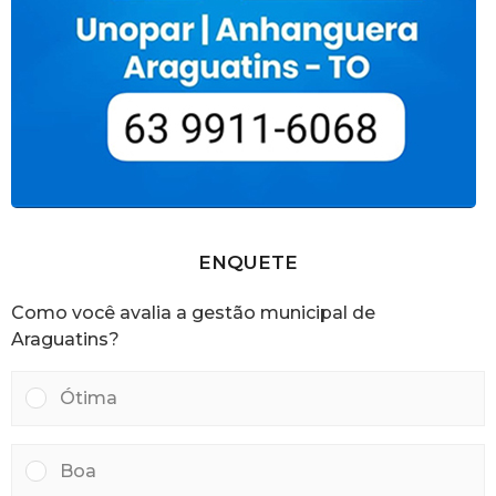
ENQUETE
Como você avalia a gestão municipal de
Araguatins?
Ótima
Boa