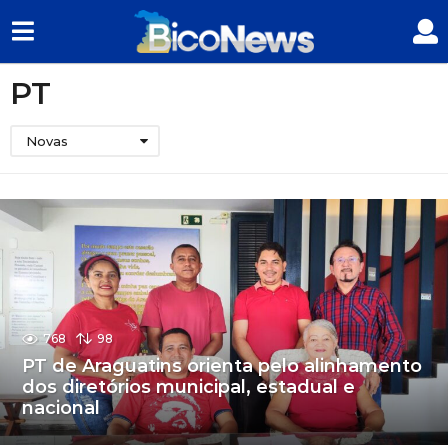
PT
Novas
768
98
PT de Araguatins orienta pelo alinhamento
dos diretórios municipal, estadual e
nacional