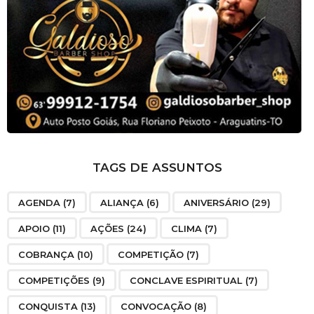
TAGS DE ASSUNTOS
AGENDA
(7)
ALIANÇA
(6)
ANIVERSÁRIO
(29)
APOIO
(11)
AÇÕES
(24)
CLIMA
(7)
COBRANÇA
(10)
COMPETIÇÃO
(7)
COMPETIÇÕES
(9)
CONCLAVE ESPIRITUAL
(7)
CONQUISTA
(13)
CONVOCAÇÃO
(8)