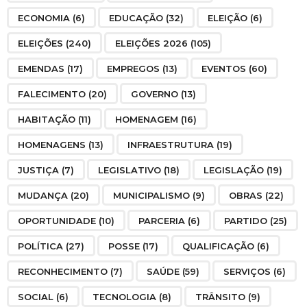
ECONOMIA
(6)
EDUCAÇÃO
(32)
ELEIÇÃO
(6)
ELEIÇÕES
(240)
ELEIÇÕES 2026
(105)
EMENDAS
(17)
EMPREGOS
(13)
EVENTOS
(60)
FALECIMENTO
(20)
GOVERNO
(13)
HABITAÇÃO
(11)
HOMENAGEM
(16)
HOMENAGENS
(13)
INFRAESTRUTURA
(19)
JUSTIÇA
(7)
LEGISLATIVO
(18)
LEGISLAÇÃO
(19)
MUDANÇA
(20)
MUNICIPALISMO
(9)
OBRAS
(22)
OPORTUNIDADE
(10)
PARCERIA
(6)
PARTIDO
(25)
POLÍTICA
(27)
POSSE
(17)
QUALIFICAÇÃO
(6)
RECONHECIMENTO
(7)
SAÚDE
(59)
SERVIÇOS
(6)
SOCIAL
(6)
TECNOLOGIA
(8)
TRÂNSITO
(9)