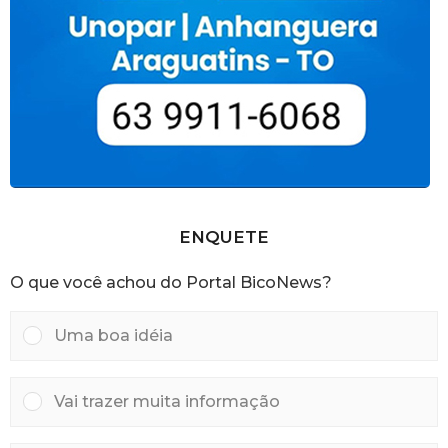
ENQUETE
O que você achou do Portal BicoNews?
Uma boa idéia
Vai trazer muita informação