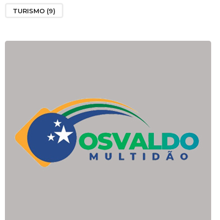
TURISMO
(9)