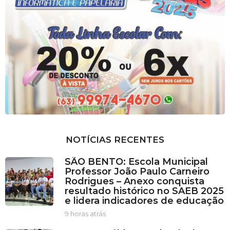
NOTÍCIAS RECENTES
SÃO BENTO: Escola Municipal
Professor João Paulo Carneiro
Rodrigues – Anexo conquista
resultado histórico no SAEB 2025
e lidera indicadores de educação
9 horas atrás
9
h