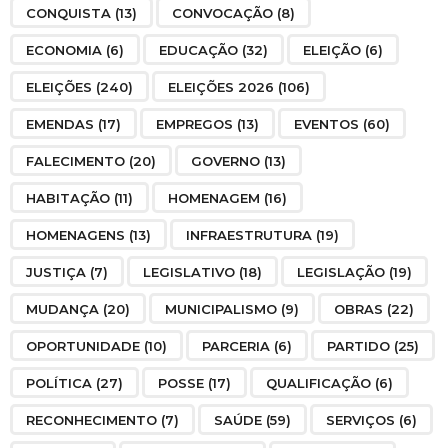
CONQUISTA
(13)
CONVOCAÇÃO
(8)
ECONOMIA
(6)
EDUCAÇÃO
(32)
ELEIÇÃO
(6)
ELEIÇÕES
(240)
ELEIÇÕES 2026
(106)
EMENDAS
(17)
EMPREGOS
(13)
EVENTOS
(60)
FALECIMENTO
(20)
GOVERNO
(13)
HABITAÇÃO
(11)
HOMENAGEM
(16)
HOMENAGENS
(13)
INFRAESTRUTURA
(19)
JUSTIÇA
(7)
LEGISLATIVO
(18)
LEGISLAÇÃO
(19)
MUDANÇA
(20)
MUNICIPALISMO
(9)
OBRAS
(22)
OPORTUNIDADE
(10)
PARCERIA
(6)
PARTIDO
(25)
POLÍTICA
(27)
POSSE
(17)
QUALIFICAÇÃO
(6)
RECONHECIMENTO
(7)
SAÚDE
(59)
SERVIÇOS
(6)