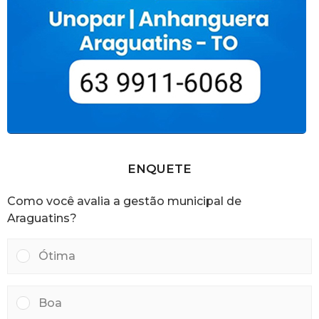
ENQUETE
Como você avalia a gestão municipal de
Araguatins?
Ótima
Boa