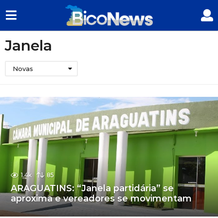
Janela
Novas
1.4k
85
ARAGUATINS: “Janela partidária” se
aproxima e vereadores se movimentam