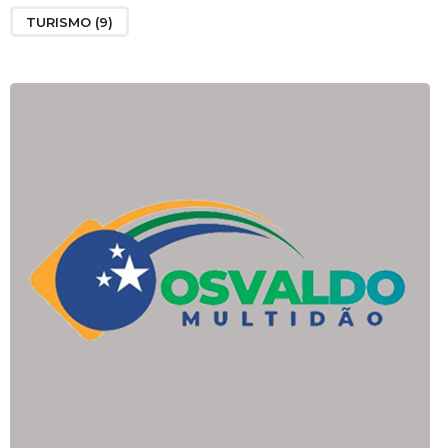
TURISMO
(9)