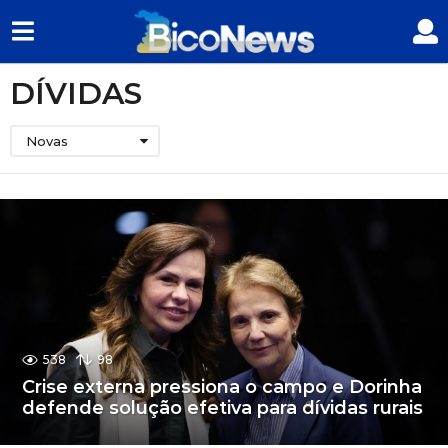
DÍVIDAS
Novas
538
98
Crise externa pressiona o campo e Dorinha
defende solução efetiva para dívidas rurais