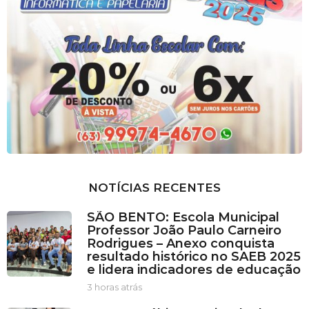
NOTÍCIAS RECENTES
SÃO BENTO: Escola Municipal
Professor João Paulo Carneiro
Rodrigues – Anexo conquista
resultado histórico no SAEB 2025
e lidera indicadores de educação
3 horas atrás
3
h