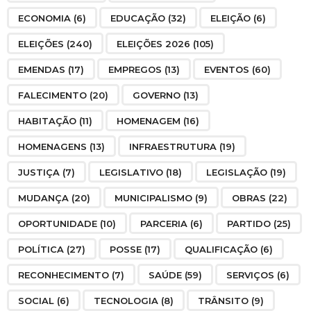
ECONOMIA
(6)
EDUCAÇÃO
(32)
ELEIÇÃO
(6)
ELEIÇÕES
(240)
ELEIÇÕES 2026
(105)
EMENDAS
(17)
EMPREGOS
(13)
EVENTOS
(60)
FALECIMENTO
(20)
GOVERNO
(13)
HABITAÇÃO
(11)
HOMENAGEM
(16)
HOMENAGENS
(13)
INFRAESTRUTURA
(19)
JUSTIÇA
(7)
LEGISLATIVO
(18)
LEGISLAÇÃO
(19)
MUDANÇA
(20)
MUNICIPALISMO
(9)
OBRAS
(22)
OPORTUNIDADE
(10)
PARCERIA
(6)
PARTIDO
(25)
POLÍTICA
(27)
POSSE
(17)
QUALIFICAÇÃO
(6)
RECONHECIMENTO
(7)
SAÚDE
(59)
SERVIÇOS
(6)
SOCIAL
(6)
TECNOLOGIA
(8)
TRÂNSITO
(9)