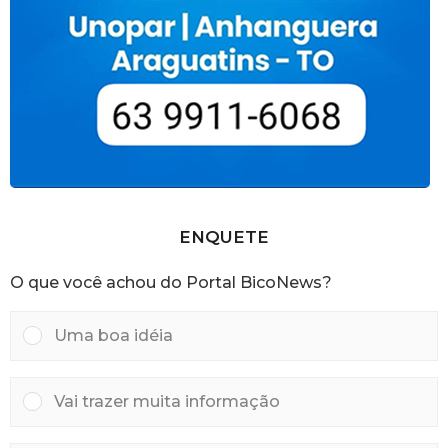
ENQUETE
O que você achou do Portal BicoNews?
Uma boa idéia
Vai trazer muita informação