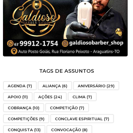
TAGS DE ASSUNTOS
AGENDA
(7)
ALIANÇA
(6)
ANIVERSÁRIO
(29)
APOIO
(11)
AÇÕES
(24)
CLIMA
(7)
COBRANÇA
(10)
COMPETIÇÃO
(7)
COMPETIÇÕES
(9)
CONCLAVE ESPIRITUAL
(7)
CONQUISTA
(13)
CONVOCAÇÃO
(8)