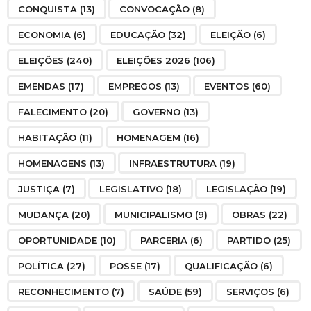
CONQUISTA
(13)
CONVOCAÇÃO
(8)
ECONOMIA
(6)
EDUCAÇÃO
(32)
ELEIÇÃO
(6)
ELEIÇÕES
(240)
ELEIÇÕES 2026
(106)
EMENDAS
(17)
EMPREGOS
(13)
EVENTOS
(60)
FALECIMENTO
(20)
GOVERNO
(13)
HABITAÇÃO
(11)
HOMENAGEM
(16)
HOMENAGENS
(13)
INFRAESTRUTURA
(19)
JUSTIÇA
(7)
LEGISLATIVO
(18)
LEGISLAÇÃO
(19)
MUDANÇA
(20)
MUNICIPALISMO
(9)
OBRAS
(22)
OPORTUNIDADE
(10)
PARCERIA
(6)
PARTIDO
(25)
POLÍTICA
(27)
POSSE
(17)
QUALIFICAÇÃO
(6)
RECONHECIMENTO
(7)
SAÚDE
(59)
SERVIÇOS
(6)