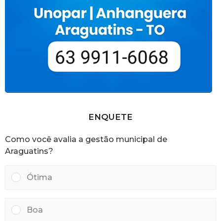
ENQUETE
Como você avalia a gestão municipal de
Araguatins?
Ótima
Boa