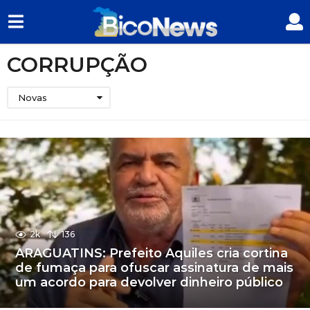
CORRUPÇÃO
Novas
2k
136
ARAGUATINS: Prefeito Aquiles cria cortina
de fumaça para ofuscar assinatura de mais
um acordo para devolver dinheiro público