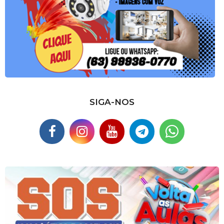
SIGA-NOS