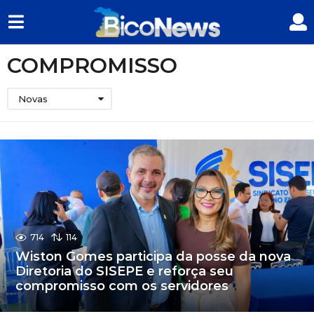
COMPROMISSO
Novas
714
114
Wiston Gomes participa da posse da nova
Diretoria do SISEPE e reforça seu
compromisso com os servidores