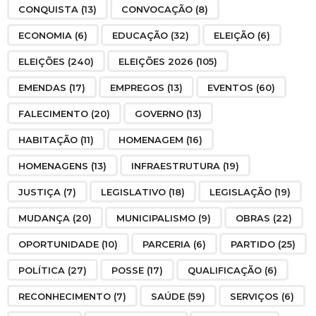
CONQUISTA
(13)
CONVOCAÇÃO
(8)
ECONOMIA
(6)
EDUCAÇÃO
(32)
ELEIÇÃO
(6)
ELEIÇÕES
(240)
ELEIÇÕES 2026
(105)
EMENDAS
(17)
EMPREGOS
(13)
EVENTOS
(60)
FALECIMENTO
(20)
GOVERNO
(13)
HABITAÇÃO
(11)
HOMENAGEM
(16)
HOMENAGENS
(13)
INFRAESTRUTURA
(19)
JUSTIÇA
(7)
LEGISLATIVO
(18)
LEGISLAÇÃO
(19)
MUDANÇA
(20)
MUNICIPALISMO
(9)
OBRAS
(22)
OPORTUNIDADE
(10)
PARCERIA
(6)
PARTIDO
(25)
POLÍTICA
(27)
POSSE
(17)
QUALIFICAÇÃO
(6)
RECONHECIMENTO
(7)
SAÚDE
(59)
SERVIÇOS
(6)