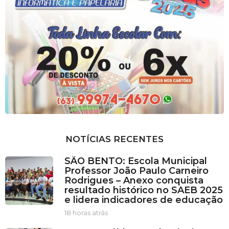
NOTÍCIAS RECENTES
SÃO BENTO: Escola Municipal
Professor João Paulo Carneiro
Rodrigues – Anexo conquista
resultado histórico no SAEB 2025
e lidera indicadores de educação
18 horas atrás
1
8