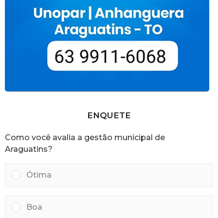
ENQUETE
Como você avalia a gestão municipal de
Araguatins?
Ótima
Boa