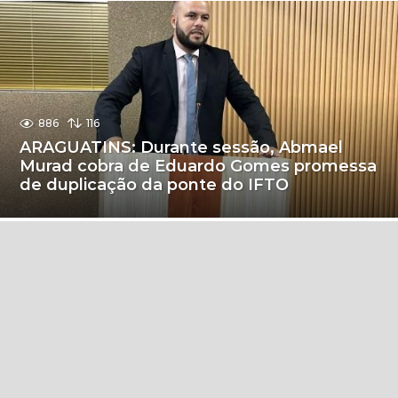
886
116
ARAGUATINS: Durante sessão, Abmael
Murad cobra de Eduardo Gomes promessa
de duplicação da ponte do IFTO