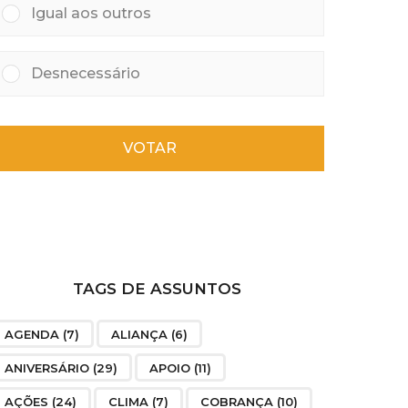
Igual aos outros
Desnecessário
VOTAR
TAGS DE ASSUNTOS
AGENDA
(7)
ALIANÇA
(6)
ANIVERSÁRIO
(29)
APOIO
(11)
AÇÕES
(24)
CLIMA
(7)
COBRANÇA
(10)