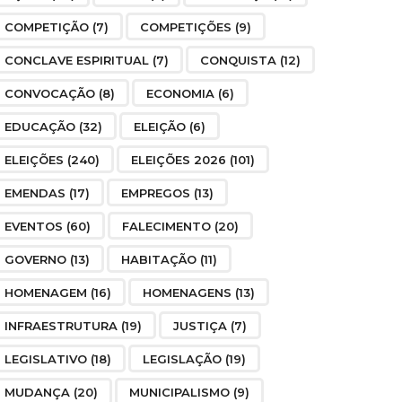
COMPETIÇÃO
(7)
COMPETIÇÕES
(9)
CONCLAVE ESPIRITUAL
(7)
CONQUISTA
(12)
CONVOCAÇÃO
(8)
ECONOMIA
(6)
EDUCAÇÃO
(32)
ELEIÇÃO
(6)
ELEIÇÕES
(240)
ELEIÇÕES 2026
(101)
EMENDAS
(17)
EMPREGOS
(13)
EVENTOS
(60)
FALECIMENTO
(20)
GOVERNO
(13)
HABITAÇÃO
(11)
HOMENAGEM
(16)
HOMENAGENS
(13)
INFRAESTRUTURA
(19)
JUSTIÇA
(7)
LEGISLATIVO
(18)
LEGISLAÇÃO
(19)
MUDANÇA
(20)
MUNICIPALISMO
(9)