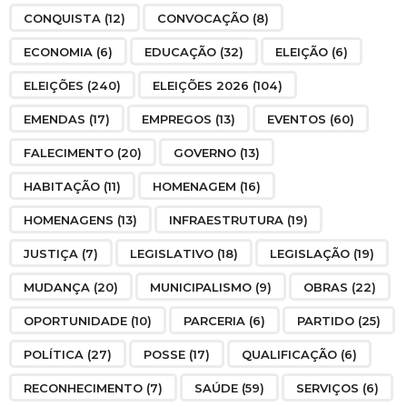
CONQUISTA
(12)
CONVOCAÇÃO
(8)
ECONOMIA
(6)
EDUCAÇÃO
(32)
ELEIÇÃO
(6)
ELEIÇÕES
(240)
ELEIÇÕES 2026
(104)
EMENDAS
(17)
EMPREGOS
(13)
EVENTOS
(60)
FALECIMENTO
(20)
GOVERNO
(13)
HABITAÇÃO
(11)
HOMENAGEM
(16)
HOMENAGENS
(13)
INFRAESTRUTURA
(19)
JUSTIÇA
(7)
LEGISLATIVO
(18)
LEGISLAÇÃO
(19)
MUDANÇA
(20)
MUNICIPALISMO
(9)
OBRAS
(22)
OPORTUNIDADE
(10)
PARCERIA
(6)
PARTIDO
(25)
POLÍTICA
(27)
POSSE
(17)
QUALIFICAÇÃO
(6)
RECONHECIMENTO
(7)
SAÚDE
(59)
SERVIÇOS
(6)