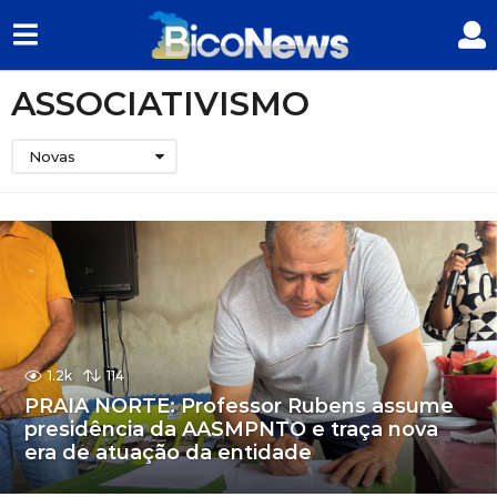
ASSOCIATIVISMO
Novas
1.2k
114
PRAIA NORTE: Professor Rubens assume
presidência da AASMPNTO e traça nova
era de atuação da entidade