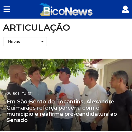
ARTICULAÇÃO
Novas
801
131
Em São Bento do Tocantins, Alexandre
Guimarães reforça parceria com o
município e reafirma pré-candidatura ao
Senado