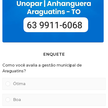
ENQUETE
Como você avalia a gestão municipal de
Araguatins?
Ótima
Boa