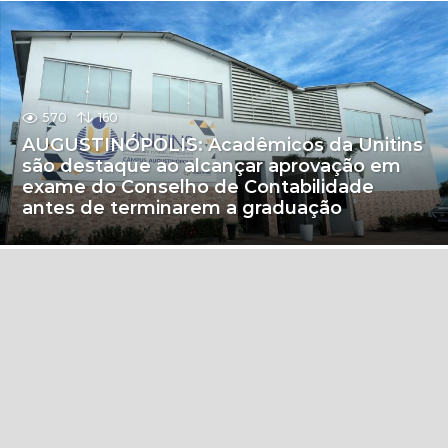
570
160
AUGUSTINÓPOLIS: Acadêmicos da Unitins
são destaque ao alcançar aprovação em
exame do Conselho de Contabilidade
antes de terminarem a graduação