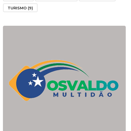
TURISMO
(9)