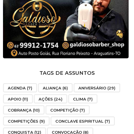
TAGS DE ASSUNTOS
AGENDA
(7)
ALIANÇA
(6)
ANIVERSÁRIO
(29)
APOIO
(11)
AÇÕES
(24)
CLIMA
(7)
COBRANÇA
(10)
COMPETIÇÃO
(7)
COMPETIÇÕES
(9)
CONCLAVE ESPIRITUAL
(7)
CONQUISTA
(12)
CONVOCAÇÃO
(8)