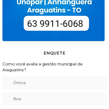
ENQUETE
Como você avalia a gestão municipal de
Araguatins?
Ótima
Boa