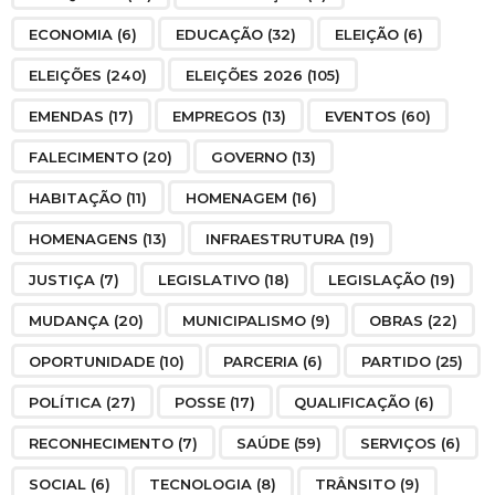
ECONOMIA
(6)
EDUCAÇÃO
(32)
ELEIÇÃO
(6)
ELEIÇÕES
(240)
ELEIÇÕES 2026
(105)
EMENDAS
(17)
EMPREGOS
(13)
EVENTOS
(60)
FALECIMENTO
(20)
GOVERNO
(13)
HABITAÇÃO
(11)
HOMENAGEM
(16)
HOMENAGENS
(13)
INFRAESTRUTURA
(19)
JUSTIÇA
(7)
LEGISLATIVO
(18)
LEGISLAÇÃO
(19)
MUDANÇA
(20)
MUNICIPALISMO
(9)
OBRAS
(22)
OPORTUNIDADE
(10)
PARCERIA
(6)
PARTIDO
(25)
POLÍTICA
(27)
POSSE
(17)
QUALIFICAÇÃO
(6)
RECONHECIMENTO
(7)
SAÚDE
(59)
SERVIÇOS
(6)
SOCIAL
(6)
TECNOLOGIA
(8)
TRÂNSITO
(9)