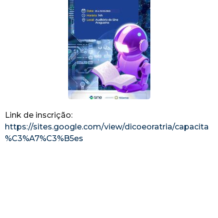
Link de inscrição:
https://sites.google.com/view/dicoeoratria/capacita
%C3%A7%C3%B5es