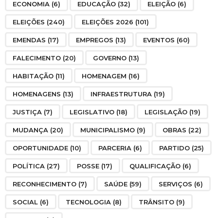
ECONOMIA
(6)
EDUCAÇÃO
(32)
ELEIÇÃO
(6)
ELEIÇÕES
(240)
ELEIÇÕES 2026
(101)
EMENDAS
(17)
EMPREGOS
(13)
EVENTOS
(60)
FALECIMENTO
(20)
GOVERNO
(13)
HABITAÇÃO
(11)
HOMENAGEM
(16)
HOMENAGENS
(13)
INFRAESTRUTURA
(19)
JUSTIÇA
(7)
LEGISLATIVO
(18)
LEGISLAÇÃO
(19)
MUDANÇA
(20)
MUNICIPALISMO
(9)
OBRAS
(22)
OPORTUNIDADE
(10)
PARCERIA
(6)
PARTIDO
(25)
POLÍTICA
(27)
POSSE
(17)
QUALIFICAÇÃO
(6)
RECONHECIMENTO
(7)
SAÚDE
(59)
SERVIÇOS
(6)
SOCIAL
(6)
TECNOLOGIA
(8)
TRÂNSITO
(9)