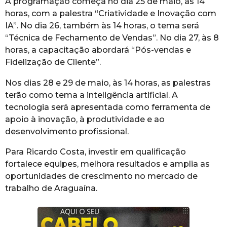
A programação começa no dia 25 de maio, às 14
horas, com a palestra “Criatividade e Inovação com
IA”. No dia 26, também às 14 horas, o tema será
“Técnica de Fechamento de Vendas”. No dia 27, às 8
horas, a capacitação abordará “Pós-vendas e
Fidelização de Cliente”.
Nos dias 28 e 29 de maio, às 14 horas, as palestras
terão como tema a inteligência artificial. A
tecnologia será apresentada como ferramenta de
apoio à inovação, à produtividade e ao
desenvolvimento profissional.
Para Ricardo Costa, investir em qualificação
fortalece equipes, melhora resultados e amplia as
oportunidades de crescimento no mercado de
trabalho de Araguaína.