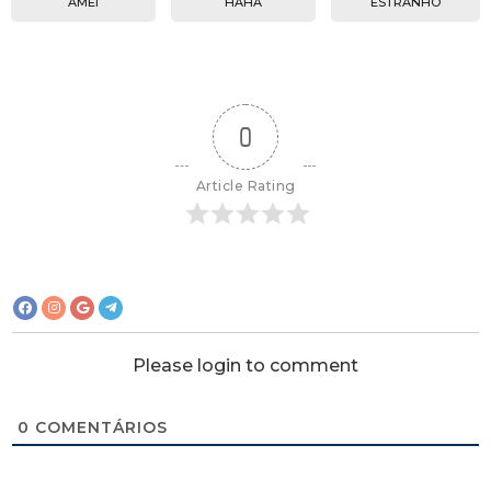
AMEI
HAHA
ESTRANHO
0
Article Rating
Please login to comment
0
COMENTÁRIOS