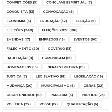
COMPETIÇÕES
(9)
CONCLAVE ESPIRITUAL
(7)
CONQUISTA
(13)
CONVOCAÇÃO
(8)
ECONOMIA
(6)
EDUCAÇÃO
(32)
ELEIÇÃO
(6)
ELEIÇÕES
(240)
ELEIÇÕES 2026
(106)
EMENDAS
(17)
EMPREGOS
(13)
EVENTOS
(60)
FALECIMENTO
(20)
GOVERNO
(13)
HABITAÇÃO
(11)
HOMENAGEM
(16)
HOMENAGENS
(13)
INFRAESTRUTURA
(19)
JUSTIÇA
(7)
LEGISLATIVO
(18)
LEGISLAÇÃO
(19)
MUDANÇA
(20)
MUNICIPALISMO
(9)
OBRAS
(22)
OPORTUNIDADE
(10)
PARCERIA
(6)
PARTIDO
(25)
POLÍTICA
(27)
POSSE
(17)
QUALIFICAÇÃO
(6)