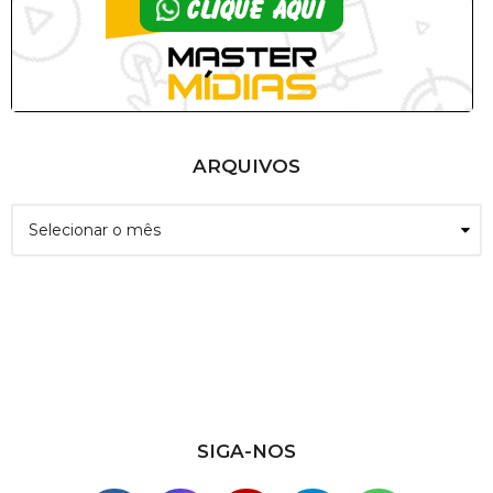
ARQUIVOS
A
r
q
u
i
v
o
s
SIGA-NOS