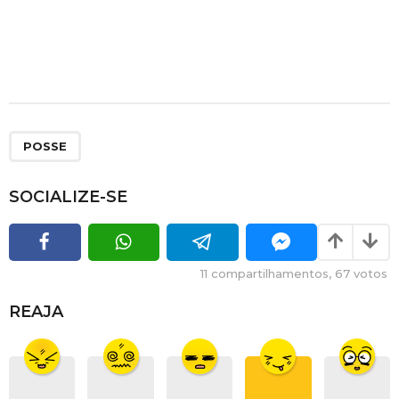
POSSE
SOCIALIZE-SE
11
compartilhamentos,
67
votos
REAJA