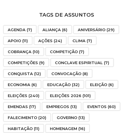
TAGS DE ASSUNTOS
AGENDA
(7)
ALIANÇA
(6)
ANIVERSÁRIO
(29)
APOIO
(11)
AÇÕES
(24)
CLIMA
(7)
COBRANÇA
(10)
COMPETIÇÃO
(7)
COMPETIÇÕES
(9)
CONCLAVE ESPIRITUAL
(7)
CONQUISTA
(12)
CONVOCAÇÃO
(8)
ECONOMIA
(6)
EDUCAÇÃO
(32)
ELEIÇÃO
(6)
ELEIÇÕES
(240)
ELEIÇÕES 2026
(101)
EMENDAS
(17)
EMPREGOS
(13)
EVENTOS
(60)
FALECIMENTO
(20)
GOVERNO
(13)
HABITAÇÃO
(11)
HOMENAGEM
(16)