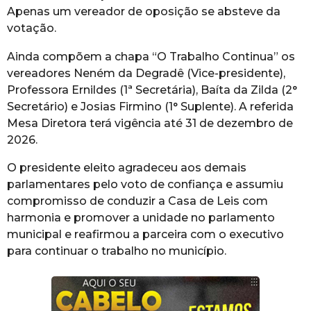
Apenas um vereador de oposição se absteve da
votação.
Ainda compõem a chapa “O Trabalho Continua” os
vereadores Neném da Degradê (Vice-presidente),
Professora Ernildes (1ª Secretária), Baíta da Zilda (2°
Secretário) e Josias Firmino (1° Suplente). A referida
Mesa Diretora terá vigência até 31 de dezembro de
2026.
O presidente eleito agradeceu aos demais
parlamentares pelo voto de confiança e assumiu
compromisso de conduzir a Casa de Leis com
harmonia e promover a unidade no parlamento
municipal e reafirmou a parceira com o executivo
para continuar o trabalho no município.