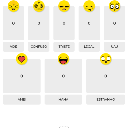
0
0
0
0
0
VIXE
CONFUSO
TRISTE
LEGAL
UAU
0
0
0
AMEI
HAHA
ESTRANHO