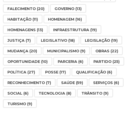
FALECIMENTO
(20)
GOVERNO
(13)
HABITAÇÃO
(11)
HOMENAGEM
(16)
HOMENAGENS
(13)
INFRAESTRUTURA
(19)
JUSTIÇA
(7)
LEGISLATIVO
(18)
LEGISLAÇÃO
(19)
MUDANÇA
(20)
MUNICIPALISMO
(9)
OBRAS
(22)
OPORTUNIDADE
(10)
PARCERIA
(6)
PARTIDO
(25)
POLÍTICA
(27)
POSSE
(17)
QUALIFICAÇÃO
(6)
RECONHECIMENTO
(7)
SAÚDE
(59)
SERVIÇOS
(6)
SOCIAL
(6)
TECNOLOGIA
(8)
TRÂNSITO
(9)
TURISMO
(9)