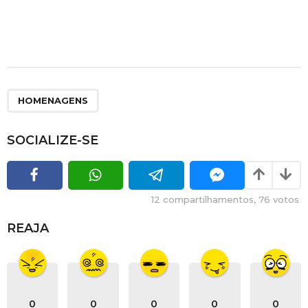
HOMENAGENS
SOCIALIZE-SE
12
compartilhamentos,
76
votos
REAJA
0
0
0
0
0