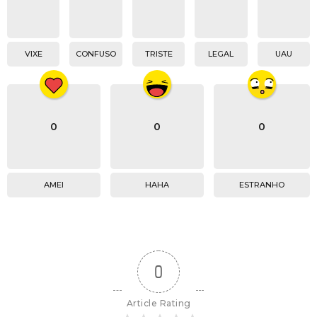
VIXE
CONFUSO
TRISTE
LEGAL
UAU
0
0
0
AMEI
HAHA
ESTRANHO
0
Article Rating