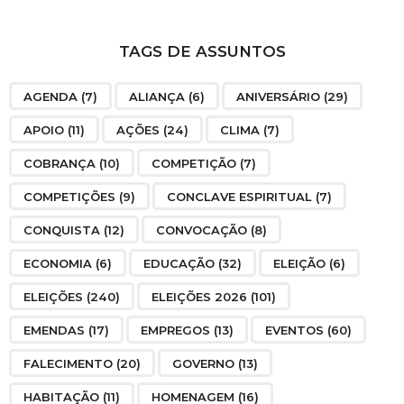
TAGS DE ASSUNTOS
AGENDA
(7)
ALIANÇA
(6)
ANIVERSÁRIO
(29)
APOIO
(11)
AÇÕES
(24)
CLIMA
(7)
COBRANÇA
(10)
COMPETIÇÃO
(7)
COMPETIÇÕES
(9)
CONCLAVE ESPIRITUAL
(7)
CONQUISTA
(12)
CONVOCAÇÃO
(8)
ECONOMIA
(6)
EDUCAÇÃO
(32)
ELEIÇÃO
(6)
ELEIÇÕES
(240)
ELEIÇÕES 2026
(101)
EMENDAS
(17)
EMPREGOS
(13)
EVENTOS
(60)
FALECIMENTO
(20)
GOVERNO
(13)
HABITAÇÃO
(11)
HOMENAGEM
(16)