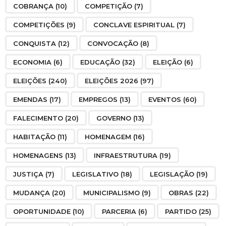
COBRANÇA
(10)
COMPETIÇÃO
(7)
COMPETIÇÕES
(9)
CONCLAVE ESPIRITUAL
(7)
CONQUISTA
(12)
CONVOCAÇÃO
(8)
ECONOMIA
(6)
EDUCAÇÃO
(32)
ELEIÇÃO
(6)
ELEIÇÕES
(240)
ELEIÇÕES 2026
(97)
EMENDAS
(17)
EMPREGOS
(13)
EVENTOS
(60)
FALECIMENTO
(20)
GOVERNO
(13)
HABITAÇÃO
(11)
HOMENAGEM
(16)
HOMENAGENS
(13)
INFRAESTRUTURA
(19)
JUSTIÇA
(7)
LEGISLATIVO
(18)
LEGISLAÇÃO
(19)
MUDANÇA
(20)
MUNICIPALISMO
(9)
OBRAS
(22)
OPORTUNIDADE
(10)
PARCERIA
(6)
PARTIDO
(25)