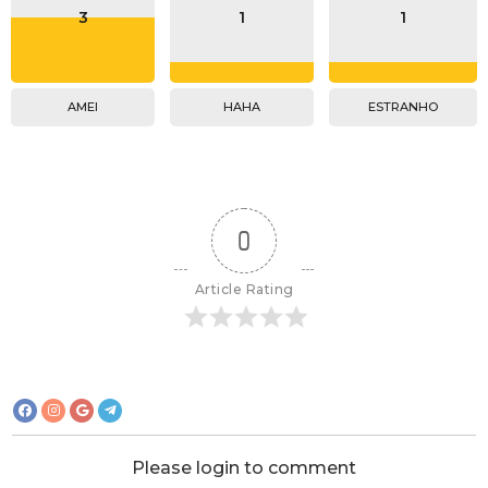
3
1
1
AMEI
HAHA
ESTRANHO
0
Article Rating
Please login to comment