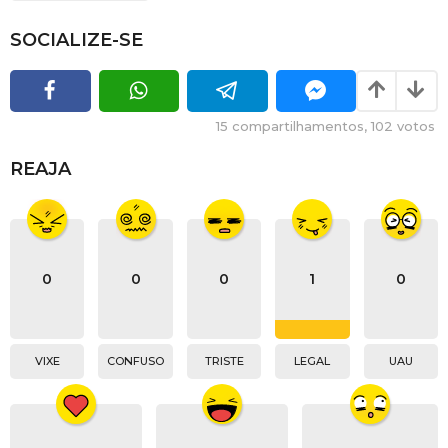
SOCIALIZE-SE
15
compartilhamentos,
102
votos
REAJA
0
0
0
1
0
VIXE
CONFUSO
TRISTE
LEGAL
UAU