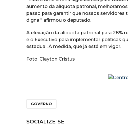
aumento da alíquota patronal, melhoramos a
passo para garantir que nossos servidores
digna,” afirmou o deputado.
A elevação da alíquota patronal para 28% r
e o Executivo para implementar políticas q
estadual. A medida, que já está em vigor.
Foto: Clayton Cristus
GOVERNO
SOCIALIZE-SE