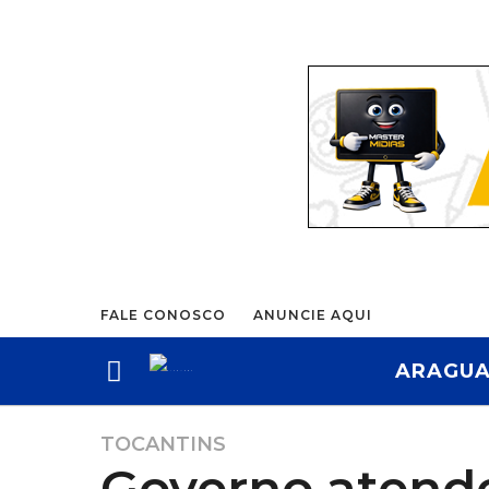
FALE CONOSCO
ANUNCIE AQUI
ARAGUA
TOCANTINS
2
Governo atend
a