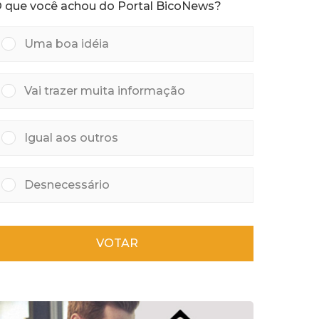
 que você achou do Portal BicoNews?
r
á
s
Uma boa idéia
Vai trazer muita informação
Igual aos outros
Desnecessário
VOTAR