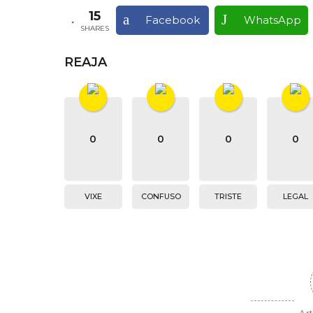
15
Facebook
WhatsApp
SHARES
REAJA
0
0
0
0
VIXE
CONFUSO
TRISTE
LEGAL