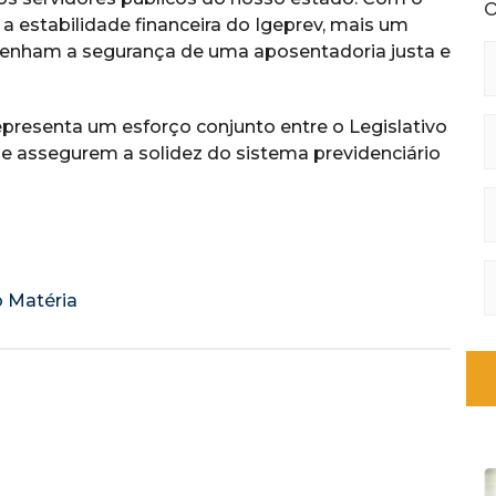
O
 estabilidade financeira do Igeprev, mais um
 tenham a segurança de uma aposentadoria justa e
epresenta um esforço conjunto entre o Legislativo
ue assegurem a solidez do sistema previdenciário