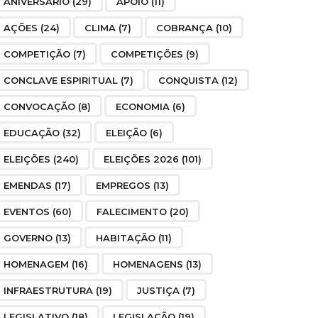
ANIVERSÁRIO
(29)
APOIO
(11)
AÇÕES
(24)
CLIMA
(7)
COBRANÇA
(10)
COMPETIÇÃO
(7)
COMPETIÇÕES
(9)
CONCLAVE ESPIRITUAL
(7)
CONQUISTA
(12)
CONVOCAÇÃO
(8)
ECONOMIA
(6)
EDUCAÇÃO
(32)
ELEIÇÃO
(6)
ELEIÇÕES
(240)
ELEIÇÕES 2026
(101)
EMENDAS
(17)
EMPREGOS
(13)
EVENTOS
(60)
FALECIMENTO
(20)
GOVERNO
(13)
HABITAÇÃO
(11)
HOMENAGEM
(16)
HOMENAGENS
(13)
INFRAESTRUTURA
(19)
JUSTIÇA
(7)
LEGISLATIVO
(18)
LEGISLAÇÃO
(19)