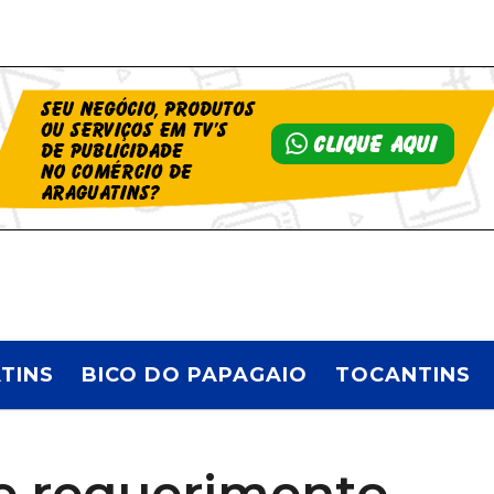
TINS
BICO DO PAPAGAIO
TOCANTINS
e requerimento