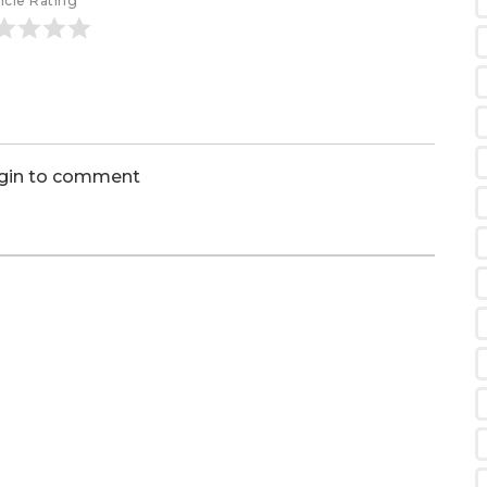
icle Rating
ogin to comment