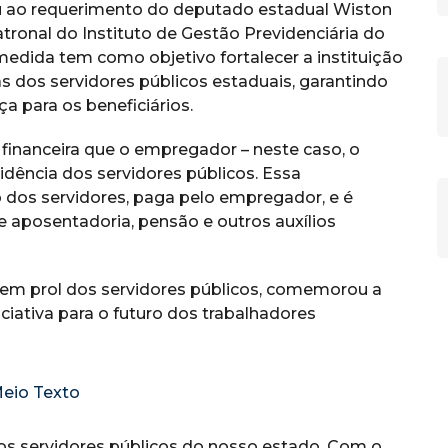
u ao requerimento do deputado estadual Wiston
ronal do Instituto de Gestão Previdenciária do
medida tem como objetivo fortalecer a instituição
 dos servidores públicos estaduais, garantindo
a para os beneficiários.
o financeira que o empregador – neste caso, o
idência dos servidores públicos. Essa
 dos servidores, paga pelo empregador, e é
de aposentadoria, pensão e outros auxílios
em prol dos servidores públicos, comemorou a
ciativa para o futuro dos trabalhadores
s os servidores públicos do nosso estado. Com o