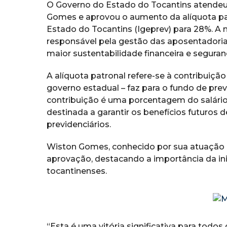
O Governo do Estado do Tocantins atende
Gomes e aprovou o aumento da alíquota pat
Estado do Tocantins (Igeprev) para 28%. A 
responsável pela gestão das aposentadorias
maior sustentabilidade financeira e seguranç
A alíquota patronal refere-se à contribuiçã
governo estadual – faz para o fundo de prev
contribuição é uma porcentagem do salário
destinada a garantir os benefícios futuros 
previdenciários.
Wiston Gomes, conhecido por sua atuação 
aprovação, destacando a importância da ini
tocantinenses.
“Esta é uma vitória significativa para todo