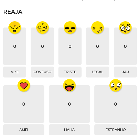
REAJA
0
0
0
0
0
VIXE
CONFUSO
TRISTE
LEGAL
UAU
0
0
0
AMEI
HAHA
ESTRANHO