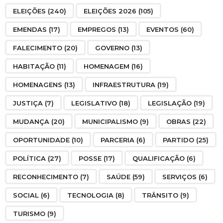
ELEIÇÕES
(240)
ELEIÇÕES 2026
(105)
EMENDAS
(17)
EMPREGOS
(13)
EVENTOS
(60)
FALECIMENTO
(20)
GOVERNO
(13)
HABITAÇÃO
(11)
HOMENAGEM
(16)
HOMENAGENS
(13)
INFRAESTRUTURA
(19)
JUSTIÇA
(7)
LEGISLATIVO
(18)
LEGISLAÇÃO
(19)
MUDANÇA
(20)
MUNICIPALISMO
(9)
OBRAS
(22)
OPORTUNIDADE
(10)
PARCERIA
(6)
PARTIDO
(25)
POLÍTICA
(27)
POSSE
(17)
QUALIFICAÇÃO
(6)
RECONHECIMENTO
(7)
SAÚDE
(59)
SERVIÇOS
(6)
SOCIAL
(6)
TECNOLOGIA
(8)
TRÂNSITO
(9)
TURISMO
(9)