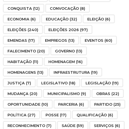
CONQUISTA
(12)
CONVOCAÇÃO
(8)
ECONOMIA
(6)
EDUCAÇÃO
(32)
ELEIÇÃO
(6)
ELEIÇÕES
(240)
ELEIÇÕES 2026
(97)
EMENDAS
(17)
EMPREGOS
(13)
EVENTOS
(60)
FALECIMENTO
(20)
GOVERNO
(13)
HABITAÇÃO
(11)
HOMENAGEM
(16)
HOMENAGENS
(13)
INFRAESTRUTURA
(19)
JUSTIÇA
(7)
LEGISLATIVO
(18)
LEGISLAÇÃO
(19)
MUDANÇA
(20)
MUNICIPALISMO
(9)
OBRAS
(22)
OPORTUNIDADE
(10)
PARCERIA
(6)
PARTIDO
(25)
POLÍTICA
(27)
POSSE
(17)
QUALIFICAÇÃO
(6)
RECONHECIMENTO
(7)
SAÚDE
(59)
SERVIÇOS
(6)