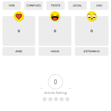
VIXE
CONFUSO
TRISTE
LEGAL
UAU
0
0
0
AMEI
HAHA
ESTRANHO
0
Article Rating