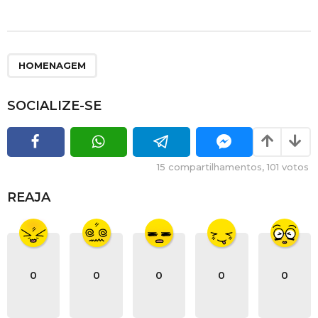
HOMENAGEM
SOCIALIZE-SE
15
compartilhamentos,
101
votos
REAJA
0
0
0
0
0