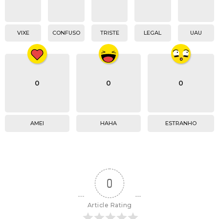
VIXE
CONFUSO
TRISTE
LEGAL
UAU
0
0
0
AMEI
HAHA
ESTRANHO
0
Article Rating