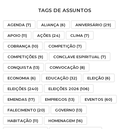
TAGS DE ASSUNTOS
AGENDA
(7)
ALIANÇA
(6)
ANIVERSÁRIO
(29)
APOIO
(11)
AÇÕES
(24)
CLIMA
(7)
COBRANÇA
(10)
COMPETIÇÃO
(7)
COMPETIÇÕES
(9)
CONCLAVE ESPIRITUAL
(7)
CONQUISTA
(13)
CONVOCAÇÃO
(8)
ECONOMIA
(6)
EDUCAÇÃO
(32)
ELEIÇÃO
(6)
ELEIÇÕES
(240)
ELEIÇÕES 2026
(106)
EMENDAS
(17)
EMPREGOS
(13)
EVENTOS
(60)
FALECIMENTO
(20)
GOVERNO
(13)
HABITAÇÃO
(11)
HOMENAGEM
(16)