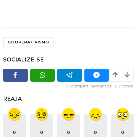
COOPERATIVISMO
SOCIALIZE-SE
15
compartilhamentos,
106
votos
REAJA
0
0
0
0
0