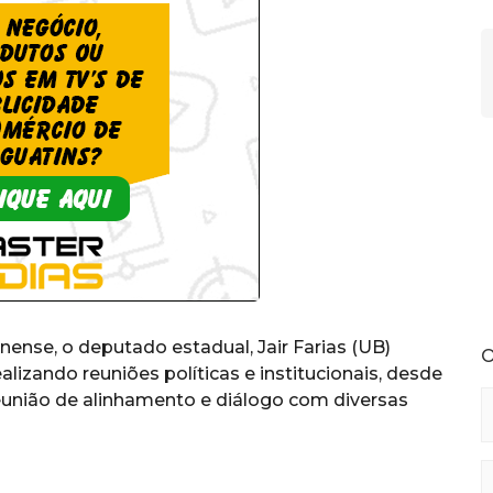
nse, o deputado estadual, Jair Farias (UB)
O
izando reuniões políticas e institucionais, desde
eunião de alinhamento e diálogo com diversas