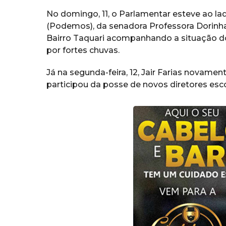
No domingo, 11, o Parlamentar esteve ao l
(Podemos), da senadora Professora Dorinha
Bairro Taquari acompanhando a situação do
por fortes chuvas.
Já na segunda-feira, 12, Jair Farias novam
participou da posse de novos diretores es