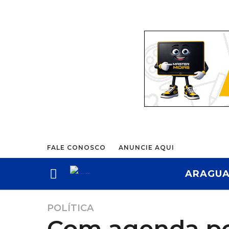
FALE CONOSCO
ANUNCIE AQUI
ARAGUA
POLÍTICA
7
Com agenda pol
m