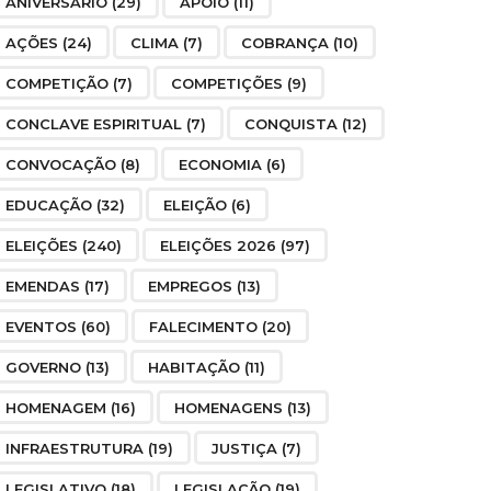
ANIVERSÁRIO
(29)
APOIO
(11)
AÇÕES
(24)
CLIMA
(7)
COBRANÇA
(10)
COMPETIÇÃO
(7)
COMPETIÇÕES
(9)
CONCLAVE ESPIRITUAL
(7)
CONQUISTA
(12)
CONVOCAÇÃO
(8)
ECONOMIA
(6)
EDUCAÇÃO
(32)
ELEIÇÃO
(6)
ELEIÇÕES
(240)
ELEIÇÕES 2026
(97)
EMENDAS
(17)
EMPREGOS
(13)
EVENTOS
(60)
FALECIMENTO
(20)
GOVERNO
(13)
HABITAÇÃO
(11)
HOMENAGEM
(16)
HOMENAGENS
(13)
INFRAESTRUTURA
(19)
JUSTIÇA
(7)
LEGISLATIVO
(18)
LEGISLAÇÃO
(19)