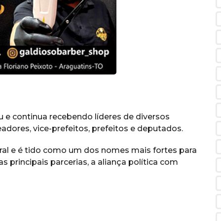
u e continua recebendo líderes de diversos
adores, vice-prefeitos, prefeitos e deputados.
eral e é tido como um dos nomes mais fortes para
 principais parcerias, a aliança política com