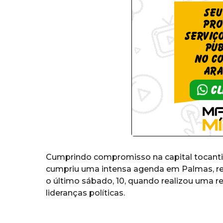
Cumprindo compromisso na capital tocantine
cumpriu uma intensa agenda em Palmas, real
o último sábado, 10, quando realizou uma r
lideranças políticas.