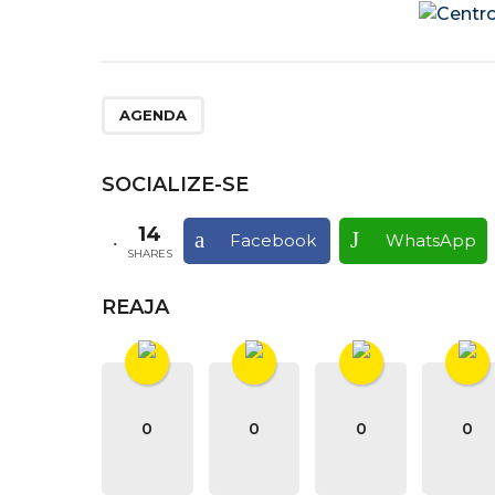
AGENDA
SOCIALIZE-SE
14
Facebook
WhatsApp
SHARES
REAJA
0
0
0
0