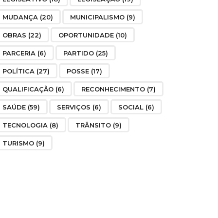
MUDANÇA
(20)
MUNICIPALISMO
(9)
OBRAS
(22)
OPORTUNIDADE
(10)
PARCERIA
(6)
PARTIDO
(25)
POLÍTICA
(27)
POSSE
(17)
QUALIFICAÇÃO
(6)
RECONHECIMENTO
(7)
SAÚDE
(59)
SERVIÇOS
(6)
SOCIAL
(6)
TECNOLOGIA
(8)
TRÂNSITO
(9)
TURISMO
(9)