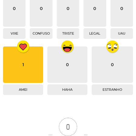
0
0
0
0
0
VIXE
CONFUSO
TRISTE
LEGAL
UAU
1
0
0
AMEI
HAHA
ESTRANHO
0