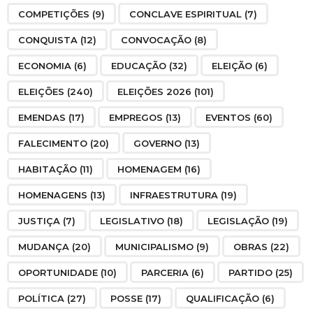
COMPETIÇÕES
(9)
CONCLAVE ESPIRITUAL
(7)
CONQUISTA
(12)
CONVOCAÇÃO
(8)
ECONOMIA
(6)
EDUCAÇÃO
(32)
ELEIÇÃO
(6)
ELEIÇÕES
(240)
ELEIÇÕES 2026
(101)
EMENDAS
(17)
EMPREGOS
(13)
EVENTOS
(60)
FALECIMENTO
(20)
GOVERNO
(13)
HABITAÇÃO
(11)
HOMENAGEM
(16)
HOMENAGENS
(13)
INFRAESTRUTURA
(19)
JUSTIÇA
(7)
LEGISLATIVO
(18)
LEGISLAÇÃO
(19)
MUDANÇA
(20)
MUNICIPALISMO
(9)
OBRAS
(22)
OPORTUNIDADE
(10)
PARCERIA
(6)
PARTIDO
(25)
POLÍTICA
(27)
POSSE
(17)
QUALIFICAÇÃO
(6)