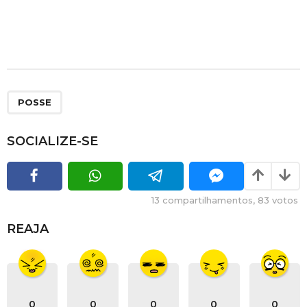
POSSE
SOCIALIZE-SE
13
compartilhamentos,
83
votos
REAJA
0
0
0
0
0