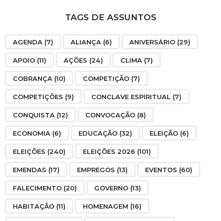
TAGS DE ASSUNTOS
AGENDA
(7)
ALIANÇA
(6)
ANIVERSÁRIO
(29)
APOIO
(11)
AÇÕES
(24)
CLIMA
(7)
COBRANÇA
(10)
COMPETIÇÃO
(7)
COMPETIÇÕES
(9)
CONCLAVE ESPIRITUAL
(7)
CONQUISTA
(12)
CONVOCAÇÃO
(8)
ECONOMIA
(6)
EDUCAÇÃO
(32)
ELEIÇÃO
(6)
ELEIÇÕES
(240)
ELEIÇÕES 2026
(101)
EMENDAS
(17)
EMPREGOS
(13)
EVENTOS
(60)
FALECIMENTO
(20)
GOVERNO
(13)
HABITAÇÃO
(11)
HOMENAGEM
(16)