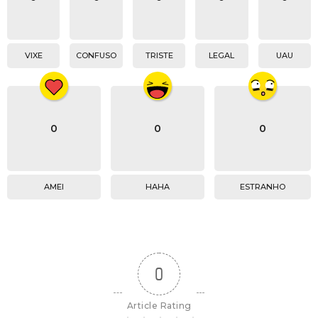
VIXE
CONFUSO
TRISTE
LEGAL
UAU
0
0
0
AMEI
HAHA
ESTRANHO
0
Article Rating