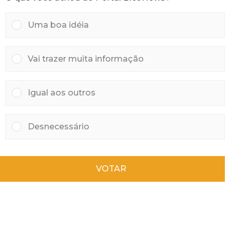
s
Uma boa idéia
Vai trazer muita informação
Igual aos outros
Desnecessário
VOTAR