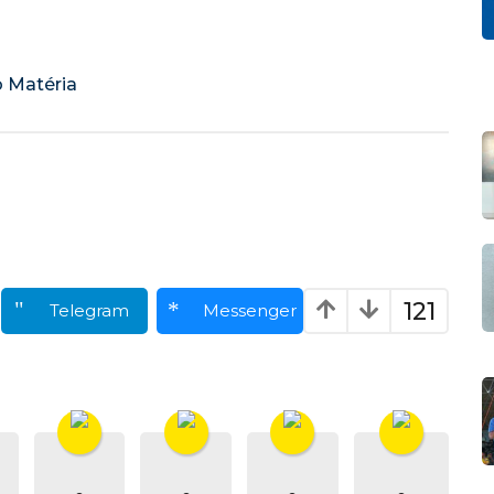
121
Telegram
Messenger