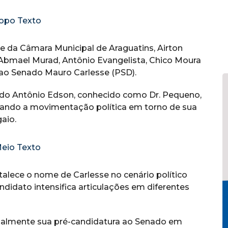
te da Câmara Municipal de Araguatins, Airton
Abmael Murad, Antônio Evangelista, Chico Moura
 ao Senado Mauro Carlesse (PSD).
ado Antônio Edson, conhecido como Dr. Pequeno,
çando a movimentação política em torno de sua
aio.
talece o nome de Carlesse no cenário político
idato intensifica articulações em diferentes
ficialmente sua pré-candidatura ao Senado em