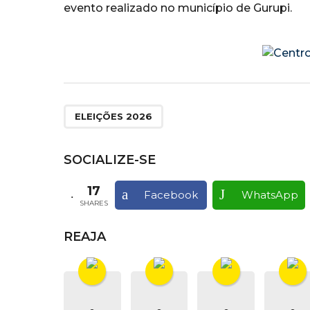
evento realizado no município de Gurupi.
ELEIÇÕES 2026
SOCIALIZE-SE
17
Facebook
WhatsApp
SHARES
REAJA