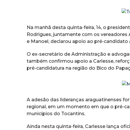
Na manhã desta quinta-feira, 14, o presiden
Rodrigues, juntamente com os vereadores 
e Manoel, declarou apoio ao pré-candidato
O ex-secretário de Administração e advog
também confirmou apoio a Carlesse, refor
pré-candidatura na região do Bico do Papag
A adesão das lideranças araguatinenses for
regional, em um momento em que o pré-cand
municípios do Tocantins.
Ainda nesta quinta-feira, Carlesse lança o