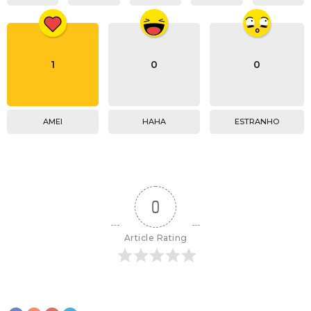
1
0
0
AMEI
HAHA
ESTRANHO
0
Article Rating