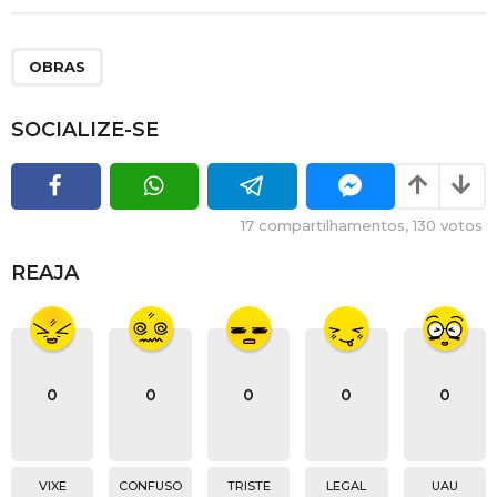
OBRAS
SOCIALIZE-SE
17
compartilhamentos,
130
votos
REAJA
0
0
0
0
0
VIXE
CONFUSO
TRISTE
LEGAL
UAU