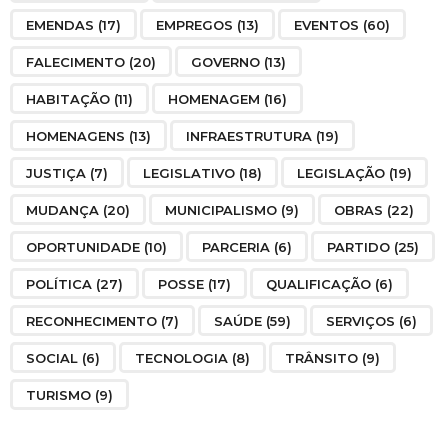
EMENDAS
(17)
EMPREGOS
(13)
EVENTOS
(60)
FALECIMENTO
(20)
GOVERNO
(13)
HABITAÇÃO
(11)
HOMENAGEM
(16)
HOMENAGENS
(13)
INFRAESTRUTURA
(19)
JUSTIÇA
(7)
LEGISLATIVO
(18)
LEGISLAÇÃO
(19)
MUDANÇA
(20)
MUNICIPALISMO
(9)
OBRAS
(22)
OPORTUNIDADE
(10)
PARCERIA
(6)
PARTIDO
(25)
POLÍTICA
(27)
POSSE
(17)
QUALIFICAÇÃO
(6)
RECONHECIMENTO
(7)
SAÚDE
(59)
SERVIÇOS
(6)
SOCIAL
(6)
TECNOLOGIA
(8)
TRÂNSITO
(9)
TURISMO
(9)