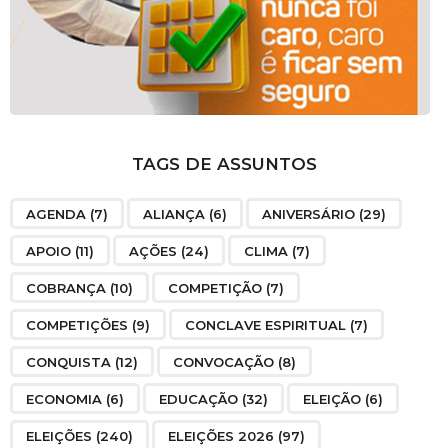
TAGS DE ASSUNTOS
AGENDA
(7)
ALIANÇA
(6)
ANIVERSÁRIO
(29)
APOIO
(11)
AÇÕES
(24)
CLIMA
(7)
COBRANÇA
(10)
COMPETIÇÃO
(7)
COMPETIÇÕES
(9)
CONCLAVE ESPIRITUAL
(7)
CONQUISTA
(12)
CONVOCAÇÃO
(8)
ECONOMIA
(6)
EDUCAÇÃO
(32)
ELEIÇÃO
(6)
ELEIÇÕES
(240)
ELEIÇÕES 2026
(97)