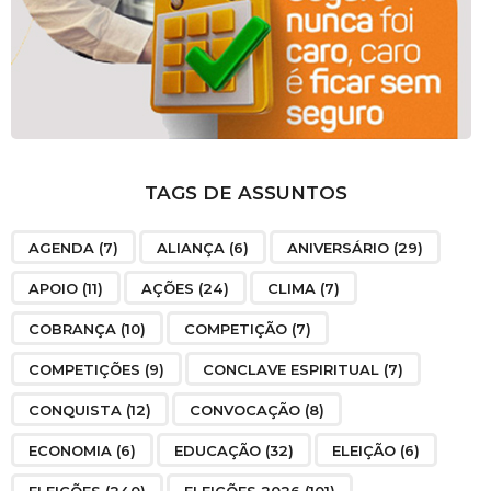
TAGS DE ASSUNTOS
AGENDA
(7)
ALIANÇA
(6)
ANIVERSÁRIO
(29)
APOIO
(11)
AÇÕES
(24)
CLIMA
(7)
COBRANÇA
(10)
COMPETIÇÃO
(7)
COMPETIÇÕES
(9)
CONCLAVE ESPIRITUAL
(7)
CONQUISTA
(12)
CONVOCAÇÃO
(8)
ECONOMIA
(6)
EDUCAÇÃO
(32)
ELEIÇÃO
(6)
ELEIÇÕES
(240)
ELEIÇÕES 2026
(101)