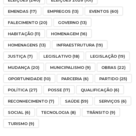
EMENDAS
(17)
EMPREGOS
(13)
EVENTOS
(60)
FALECIMENTO
(20)
GOVERNO
(13)
HABITAÇÃO
(11)
HOMENAGEM
(16)
HOMENAGENS
(13)
INFRAESTRUTURA
(19)
JUSTIÇA
(7)
LEGISLATIVO
(18)
LEGISLAÇÃO
(19)
MUDANÇA
(20)
MUNICIPALISMO
(9)
OBRAS
(22)
OPORTUNIDADE
(10)
PARCERIA
(6)
PARTIDO
(25)
POLÍTICA
(27)
POSSE
(17)
QUALIFICAÇÃO
(6)
RECONHECIMENTO
(7)
SAÚDE
(59)
SERVIÇOS
(6)
SOCIAL
(6)
TECNOLOGIA
(8)
TRÂNSITO
(9)
TURISMO
(9)