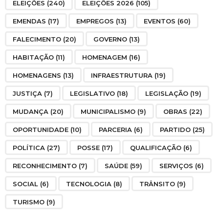
ELEIÇÕES
(240)
ELEIÇÕES 2026
(105)
EMENDAS
(17)
EMPREGOS
(13)
EVENTOS
(60)
FALECIMENTO
(20)
GOVERNO
(13)
HABITAÇÃO
(11)
HOMENAGEM
(16)
HOMENAGENS
(13)
INFRAESTRUTURA
(19)
JUSTIÇA
(7)
LEGISLATIVO
(18)
LEGISLAÇÃO
(19)
MUDANÇA
(20)
MUNICIPALISMO
(9)
OBRAS
(22)
OPORTUNIDADE
(10)
PARCERIA
(6)
PARTIDO
(25)
POLÍTICA
(27)
POSSE
(17)
QUALIFICAÇÃO
(6)
RECONHECIMENTO
(7)
SAÚDE
(59)
SERVIÇOS
(6)
SOCIAL
(6)
TECNOLOGIA
(8)
TRÂNSITO
(9)
TURISMO
(9)