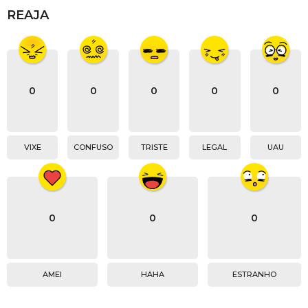
REAJA
0
0
0
0
0
VIXE
CONFUSO
TRISTE
LEGAL
UAU
0
0
0
AMEI
HAHA
ESTRANHO