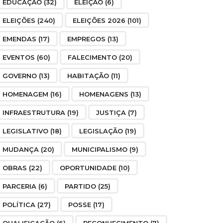
EDUCAÇÃO
(32)
ELEIÇÃO
(6)
ELEIÇÕES
(240)
ELEIÇÕES 2026
(101)
EMENDAS
(17)
EMPREGOS
(13)
EVENTOS
(60)
FALECIMENTO
(20)
GOVERNO
(13)
HABITAÇÃO
(11)
HOMENAGEM
(16)
HOMENAGENS
(13)
INFRAESTRUTURA
(19)
JUSTIÇA
(7)
LEGISLATIVO
(18)
LEGISLAÇÃO
(19)
MUDANÇA
(20)
MUNICIPALISMO
(9)
OBRAS
(22)
OPORTUNIDADE
(10)
PARCERIA
(6)
PARTIDO
(25)
POLÍTICA
(27)
POSSE
(17)