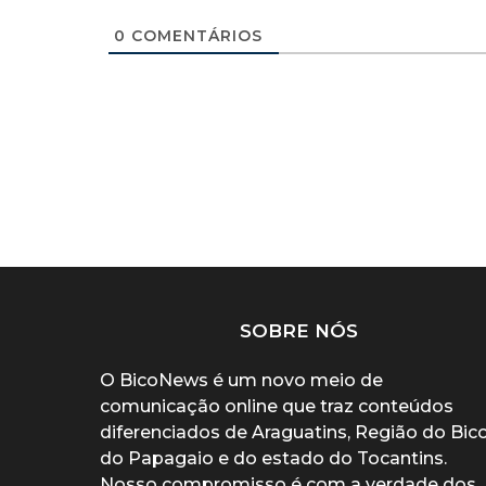
0
COMENTÁRIOS
SOBRE NÓS
O BicoNews é um novo meio de
comunicação online que traz conteúdos
diferenciados de Araguatins, Região do Bic
do Papagaio e do estado do Tocantins.
Nosso compromisso é com a verdade dos