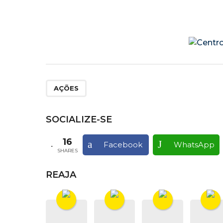
AÇÕES
SOCIALIZE-SE
16
Facebook
WhatsApp
SHARES
REAJA