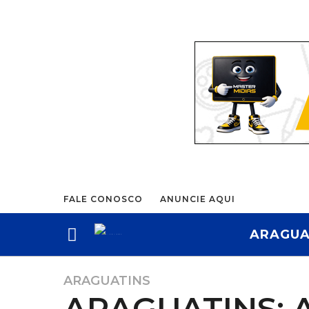
FALE CONOSCO
ANUNCIE AQUI
ARAGUA
ARAGUATINS
1
ARAGUATINS: A
a