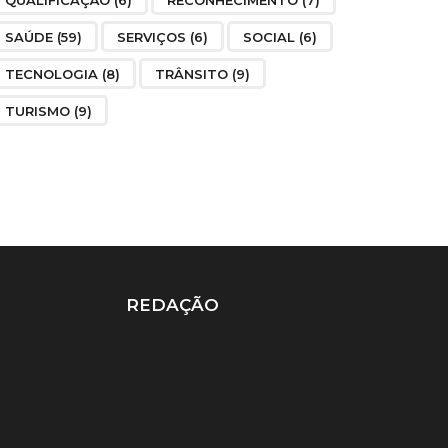
QUALIFICAÇÃO
(6)
RECONHECIMENTO
(7)
SAÚDE
(59)
SERVIÇOS
(6)
SOCIAL
(6)
TECNOLOGIA
(8)
TRÂNSITO
(9)
TURISMO
(9)
REDAÇÃO