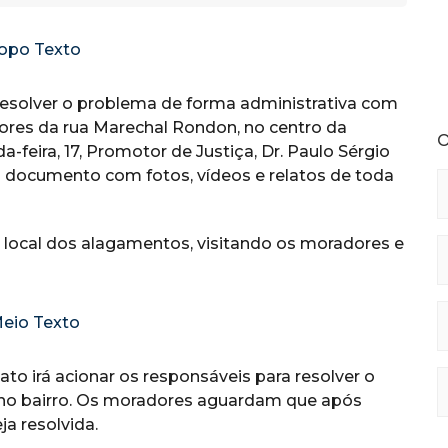
esolver o problema de forma administrativa com
dores da rua Marechal Rondon, no centro da
O
-feira, 17, Promotor de Justiça, Dr. Paulo Sérgio
 documento com fotos, vídeos e relatos de toda
o local dos alagamentos, visitando os moradores e
o irá acionar os responsáveis para resolver o
e no bairro. Os moradores aguardam que após
ja resolvida.