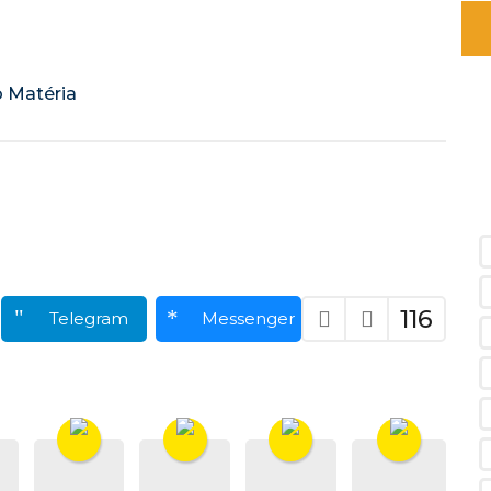
116
Telegram
Messenger