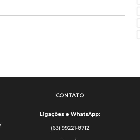
CONTATO
Ligações e
WhatsApp:
o
(63) 99221-8712