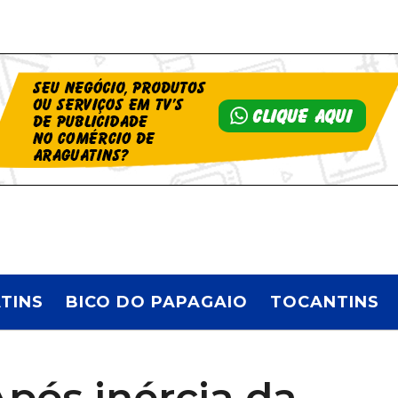
TINS
BICO DO PAPAGAIO
TOCANTINS
pós inércia da