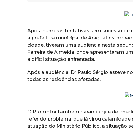
Após inúmeras tentativas sem sucesso de r
a prefeitura municipal de Araguatins, mora
cidade, tiveram uma audiência nesta segunda
Ferreira de Almeida, onde apresentaram um
a difícil situação enfrentada.
Após a audiência, Dr Paulo Sérgio esteve n
todas as residências afetadas.
O Promotor também garantiu que de imediat
referido problema, que já virou calamidad
atuação do Ministério Público, a situação se