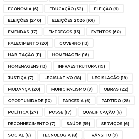
ECONOMIA
(6)
EDUCAÇÃO
(32)
ELEIÇÃO
(6)
ELEIÇÕES
(240)
ELEIÇÕES 2026
(101)
EMENDAS
(17)
EMPREGOS
(13)
EVENTOS
(60)
FALECIMENTO
(20)
GOVERNO
(13)
HABITAÇÃO
(11)
HOMENAGEM
(16)
HOMENAGENS
(13)
INFRAESTRUTURA
(19)
JUSTIÇA
(7)
LEGISLATIVO
(18)
LEGISLAÇÃO
(19)
MUDANÇA
(20)
MUNICIPALISMO
(9)
OBRAS
(22)
OPORTUNIDADE
(10)
PARCERIA
(6)
PARTIDO
(25)
POLÍTICA
(27)
POSSE
(17)
QUALIFICAÇÃO
(6)
RECONHECIMENTO
(7)
SAÚDE
(59)
SERVIÇOS
(6)
SOCIAL
(6)
TECNOLOGIA
(8)
TRÂNSITO
(9)