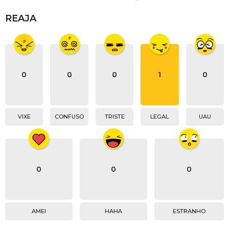
REAJA
0
0
0
1
0
VIXE
CONFUSO
TRISTE
LEGAL
UAU
0
0
0
AMEI
HAHA
ESTRANHO