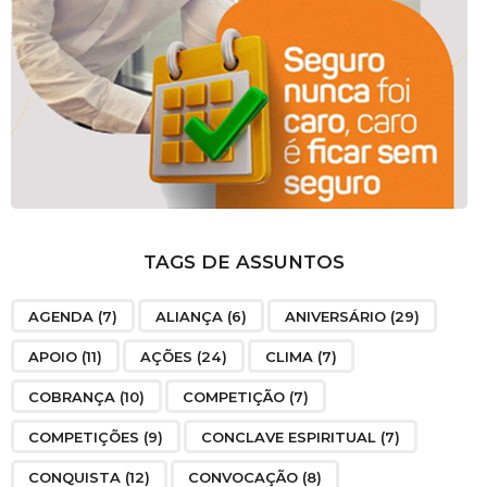
TAGS DE ASSUNTOS
AGENDA
(7)
ALIANÇA
(6)
ANIVERSÁRIO
(29)
APOIO
(11)
AÇÕES
(24)
CLIMA
(7)
COBRANÇA
(10)
COMPETIÇÃO
(7)
COMPETIÇÕES
(9)
CONCLAVE ESPIRITUAL
(7)
CONQUISTA
(12)
CONVOCAÇÃO
(8)