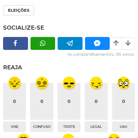
ELEIÇÕES
SOCIALIZE-SE
14
compartilhamentos,
95
votos
REAJA
0
0
0
0
0
VIXE
CONFUSO
TRISTE
LEGAL
UAU