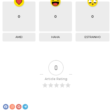
0
0
0
AMEI
HAHA
ESTRANHO
0
Article Rating