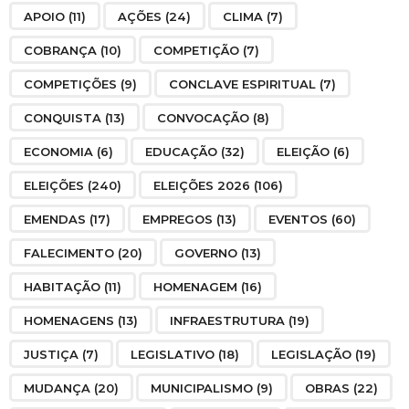
APOIO
(11)
AÇÕES
(24)
CLIMA
(7)
COBRANÇA
(10)
COMPETIÇÃO
(7)
COMPETIÇÕES
(9)
CONCLAVE ESPIRITUAL
(7)
CONQUISTA
(13)
CONVOCAÇÃO
(8)
ECONOMIA
(6)
EDUCAÇÃO
(32)
ELEIÇÃO
(6)
ELEIÇÕES
(240)
ELEIÇÕES 2026
(106)
EMENDAS
(17)
EMPREGOS
(13)
EVENTOS
(60)
FALECIMENTO
(20)
GOVERNO
(13)
HABITAÇÃO
(11)
HOMENAGEM
(16)
HOMENAGENS
(13)
INFRAESTRUTURA
(19)
JUSTIÇA
(7)
LEGISLATIVO
(18)
LEGISLAÇÃO
(19)
MUDANÇA
(20)
MUNICIPALISMO
(9)
OBRAS
(22)