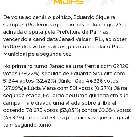
De volta ao cenário político, Eduardo Siqueira
Campos (Podemos) ganhou neste domingo, 27, a
acirrada disputa pela Prefeitura de Palmas,
vencendo a candidata Janad Valcari (PL), ao obter
53.03% dos votos válidos, para comandar o Paço
Municipal pela segunda vez.
No primeiro turno, Janad saiu na frente com 62.126
votos (39,22%), seguida de Eduardo Siqueira com
51.344 votos (32,42%), Júnior Geo 44.326 votos
(27,99%)e Lúcia Viana com 591 votos (0,37%). Já na
segunda etapa, Eduardo deu uma guinada em sua
campanha e cravou uma virada sobre a liberal,
obtendo 78.673 votos (53,03%) contra 69.684 votos
(46,97%) de Janad 69; é a primeira vez que a capital
tem segundo turno.