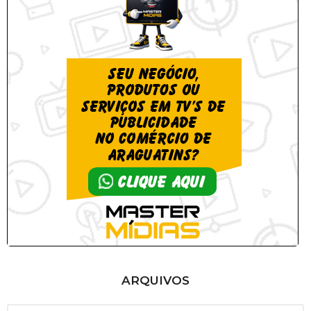
ARQUIVOS
A