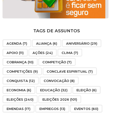
TAGS DE ASSUNTOS
AGENDA
(7)
ALIANÇA
(6)
ANIVERSÁRIO
(29)
APOIO
(11)
AÇÕES
(24)
CLIMA
(7)
COBRANÇA
(10)
COMPETIÇÃO
(7)
COMPETIÇÕES
(9)
CONCLAVE ESPIRITUAL
(7)
CONQUISTA
(12)
CONVOCAÇÃO
(8)
ECONOMIA
(6)
EDUCAÇÃO
(32)
ELEIÇÃO
(6)
ELEIÇÕES
(240)
ELEIÇÕES 2026
(101)
EMENDAS
(17)
EMPREGOS
(13)
EVENTOS
(60)