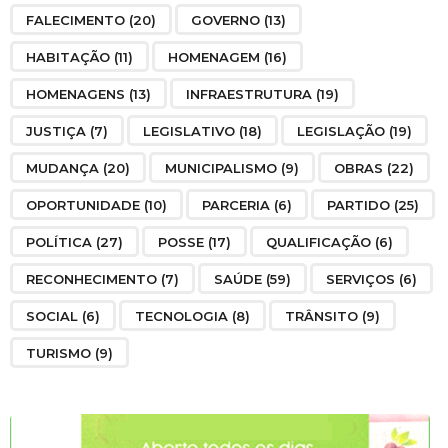
FALECIMENTO
(20)
GOVERNO
(13)
HABITAÇÃO
(11)
HOMENAGEM
(16)
HOMENAGENS
(13)
INFRAESTRUTURA
(19)
JUSTIÇA
(7)
LEGISLATIVO
(18)
LEGISLAÇÃO
(19)
MUDANÇA
(20)
MUNICIPALISMO
(9)
OBRAS
(22)
OPORTUNIDADE
(10)
PARCERIA
(6)
PARTIDO
(25)
POLÍTICA
(27)
POSSE
(17)
QUALIFICAÇÃO
(6)
RECONHECIMENTO
(7)
SAÚDE
(59)
SERVIÇOS
(6)
SOCIAL
(6)
TECNOLOGIA
(8)
TRÂNSITO
(9)
TURISMO
(9)