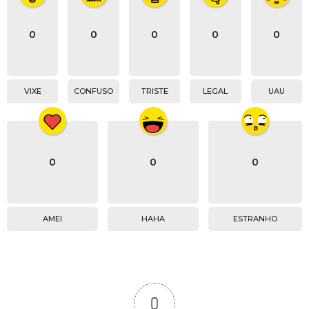
0
0
0
0
0
VIXE
CONFUSO
TRISTE
LEGAL
UAU
0
0
0
AMEI
HAHA
ESTRANHO
0