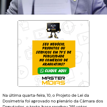
Na última quarta-feira, 10, o Projeto de Lei da
Dosimetria foi aprovado no plenário da Câmara dos
Deputados, o texto-base recebeu 291 votos