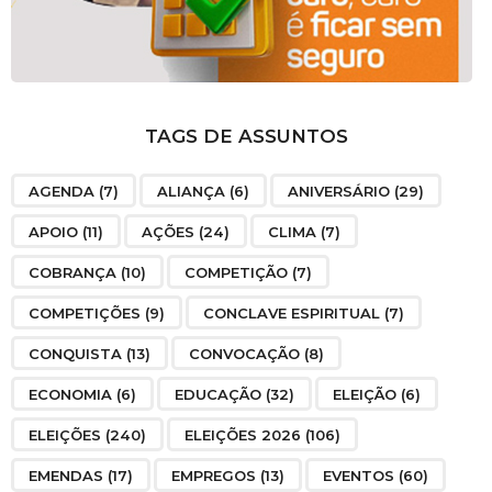
TAGS DE ASSUNTOS
AGENDA
(7)
ALIANÇA
(6)
ANIVERSÁRIO
(29)
APOIO
(11)
AÇÕES
(24)
CLIMA
(7)
COBRANÇA
(10)
COMPETIÇÃO
(7)
COMPETIÇÕES
(9)
CONCLAVE ESPIRITUAL
(7)
CONQUISTA
(13)
CONVOCAÇÃO
(8)
ECONOMIA
(6)
EDUCAÇÃO
(32)
ELEIÇÃO
(6)
ELEIÇÕES
(240)
ELEIÇÕES 2026
(106)
EMENDAS
(17)
EMPREGOS
(13)
EVENTOS
(60)