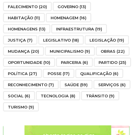
FALECIMENTO
(20)
GOVERNO
(13)
HABITAÇÃO
(11)
HOMENAGEM
(16)
HOMENAGENS
(13)
INFRAESTRUTURA
(19)
JUSTIÇA
(7)
LEGISLATIVO
(18)
LEGISLAÇÃO
(19)
MUDANÇA
(20)
MUNICIPALISMO
(9)
OBRAS
(22)
OPORTUNIDADE
(10)
PARCERIA
(6)
PARTIDO
(25)
POLÍTICA
(27)
POSSE
(17)
QUALIFICAÇÃO
(6)
RECONHECIMENTO
(7)
SAÚDE
(59)
SERVIÇOS
(6)
SOCIAL
(6)
TECNOLOGIA
(8)
TRÂNSITO
(9)
TURISMO
(9)