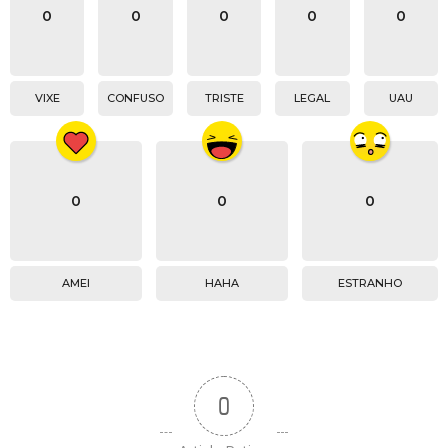
0
0
0
0
0
VIXE
CONFUSO
TRISTE
LEGAL
UAU
0
0
0
AMEI
HAHA
ESTRANHO
0